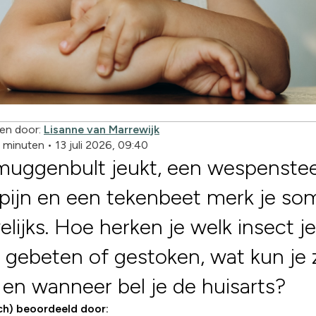
en door:
Lisanne van Marrewijk
9 minuten
•
13 juli 2026, 09:40
muggenbult jeukt, een wespenste
pijn en een tekenbeet merk je so
lijks. Hoe herken je welk insect je
 gebeten of gestoken, wat kun je 
en wanneer bel je de huisarts?
ch) beoordeeld door: