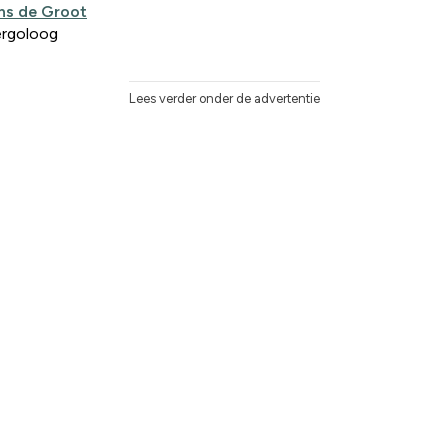
ns de Groot
ergoloog
Lees verder onder de advertentie