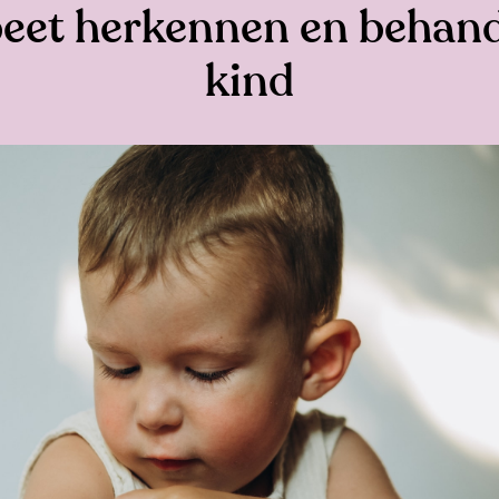
eet herkennen en behande
kind