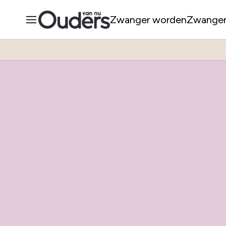
Zwanger worden
Zwange