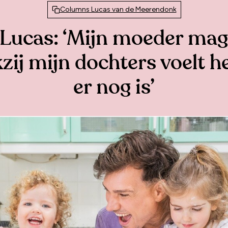
Columns Lucas van de Meerendonk
Lucas: ‘Mijn moeder mag
kzij mijn dochters voelt he
er nog is’