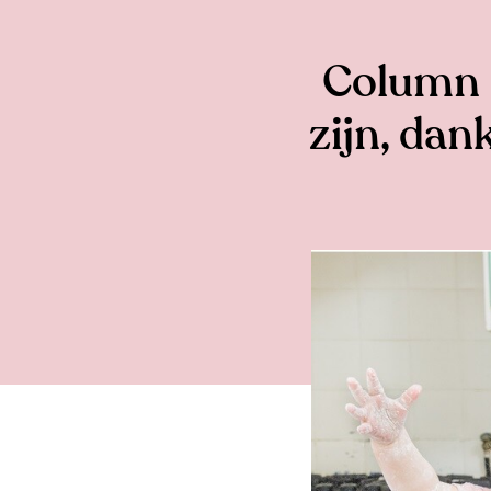
Column 
zijn, dan