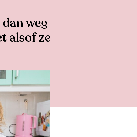
 dan weg
t alsof ze