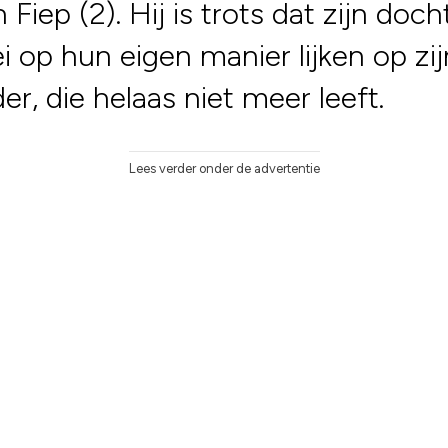
n Fiep (2). Hij is trots dat zijn doch
ei op hun eigen manier lijken op zij
r, die helaas niet meer leeft.
Lees verder onder de advertentie