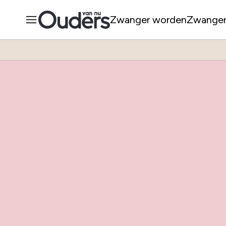
Zwanger worden
Zwange