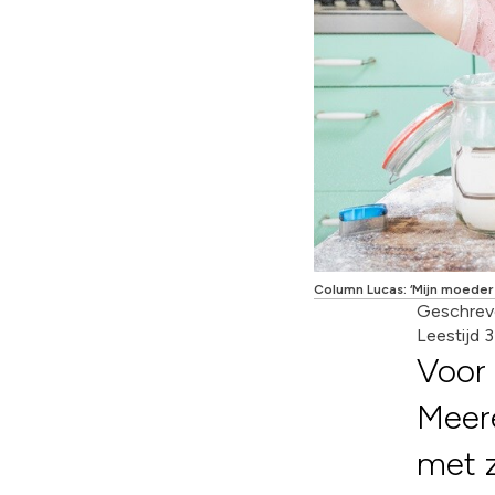
Column Lucas: ‘Mijn moeder m
Geschrev
Leestijd 
Voor
Meer
met z