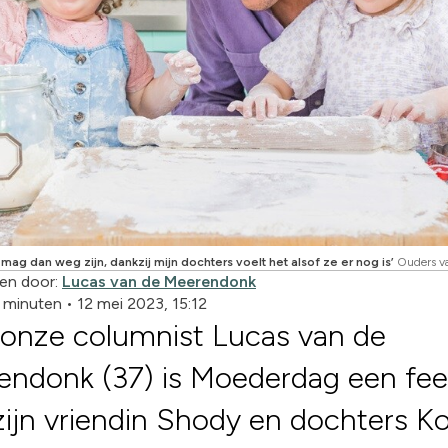
ag dan weg zijn, dankzij mijn dochters voelt het alsof ze er nog is’
Ouders v
en door:
Lucas van de Meerendonk
3 minuten
•
12 mei 2023, 15:12
 onze columnist Lucas van de
endonk (37) is Moederdag een fee
ijn vriendin Shody en dochters K