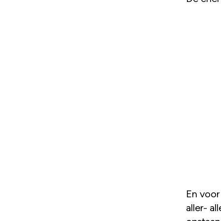
En voor
aller- al