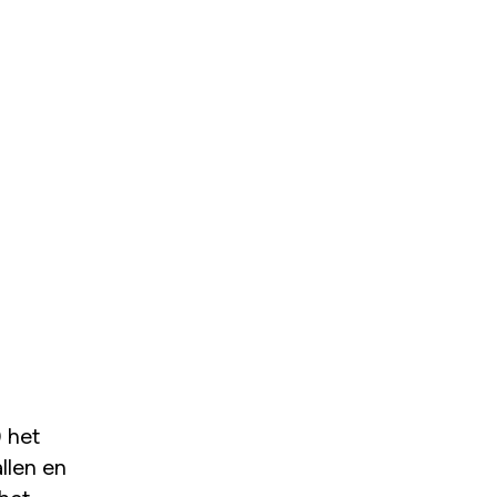
) het
allen en