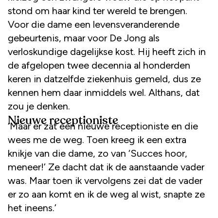
stond om haar kind ter wereld te brengen.
Voor die dame een levensveranderende
gebeurtenis, maar voor De Jong als
verloskundige dagelijkse kost. Hij heeft zich in
de afgelopen twee decennia al honderden
keren in datzelfde ziekenhuis gemeld, dus ze
kennen hem daar inmiddels wel. Althans, dat
zou je denken.
Nieuwe receptioniste
‘Maar er zat een nieuwe receptioniste en die
wees me de weg. Toen kreeg ik een extra
knikje van die dame, zo van ‘Succes hoor,
meneer!’ Ze dacht dat ik de aanstaande vader
was. Maar toen ik vervolgens zei dat de vader
er zo aan komt en ik de weg al wist, snapte ze
het ineens.’