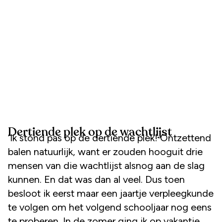
Dertiende plek op de wachtlijst
‘Ik stond pas op de dertiende plek! Ontzettend
balen natuurlijk, want er zouden hooguit drie
mensen van die wachtlijst alsnog aan de slag
kunnen. En dat was dan al veel. Dus toen
besloot ik eerst maar een jaartje verpleegkunde
te volgen om het volgend schooljaar nog eens
te proberen. In de zomer ging ik op vakantie