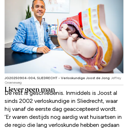
JG20250904-004, SLIEDRECHT - Verloskundige Joost de Jong
Jeffrey
Groeneweg
Liever geen man
De rest is geschiedenis. Inmiddels is Joost al
sinds 2002 verloskundige in Sliedrecht, waar
hij vanaf de eerste dag geaccepteerd wordt.
‘Er waren destijds nog aardig wat huisartsen in
de regio die lang verloskunde hebben gedaan