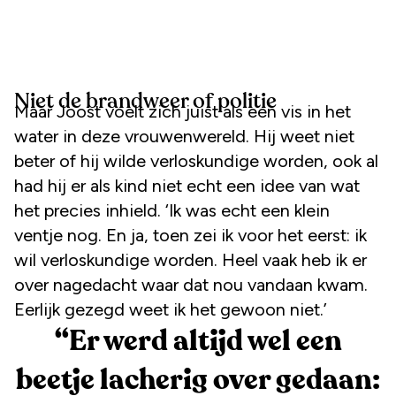
Niet de brandweer of politie
Maar Joost voelt zich juist als een vis in het
water in deze vrouwenwereld. Hij weet niet
beter of hij wilde verloskundige worden, ook al
had hij er als kind niet echt een idee van wat
het precies inhield. ‘Ik was echt een klein
ventje nog. En ja, toen zei ik voor het eerst: ik
wil verloskundige worden. Heel vaak heb ik er
over nagedacht waar dat nou vandaan kwam.
Eerlijk gezegd weet ik het gewoon niet.’
“
Er werd altijd wel een
beetje lacherig over gedaan: