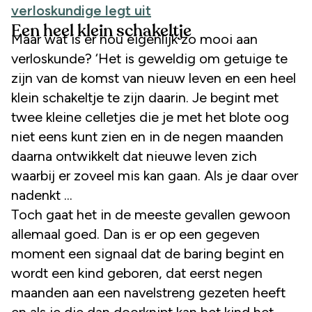
verloskundige legt uit
Een heel klein schakeltje
Maar wat is er nou eigenlijk zo mooi aan
verloskunde? ‘Het is geweldig om getuige te
zijn van de komst van nieuw leven en een heel
klein schakeltje te zijn daarin. Je begint met
twee kleine celletjes die je met het blote oog
niet eens kunt zien en in de negen maanden
daarna ontwikkelt dat nieuwe leven zich
waarbij er zoveel mis kan gaan. Als je daar over
nadenkt ...
Toch gaat het in de meeste gevallen gewoon
allemaal goed. Dan is er op een gegeven
moment een signaal dat de baring begint en
wordt een kind geboren, dat eerst negen
maanden aan een navelstreng gezeten heeft