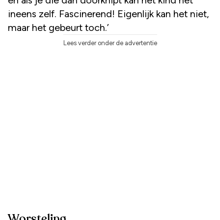
en als je die dan doorknipt kan het kind het
ineens zelf. Fascinerend! Eigenlijk kan het niet,
maar het gebeurt toch.’
Lees verder onder de advertentie
Worsteling