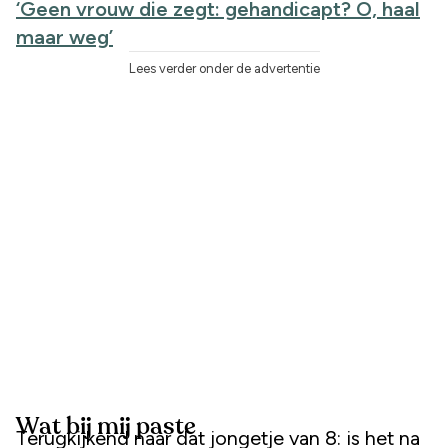
‘Geen vrouw die zegt: gehandicapt? O, haal
maar weg’
Lees verder onder de advertentie
Wat bij mij paste
Terugkijkend naar dat jongetje van 8: is het na