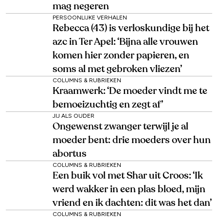
mag negeren
PERSOONLIJKE VERHALEN
Rebecca (43) is verloskundige bij het
azc in Ter Apel: ‘Bijna alle vrouwen
komen hier zonder papieren, en
soms al met gebroken vliezen’
COLUMNS & RUBRIEKEN
Kraamwerk: ‘De moeder vindt me te
bemoeizuchtig en zegt af’
JIJ ALS OUDER
Ongewenst zwanger terwijl je al
moeder bent: drie moeders over hun
abortus
COLUMNS & RUBRIEKEN
Een buik vol met Shar uit Croos: ‘Ik
werd wakker in een plas bloed, mijn
vriend en ik dachten: dit was het dan’
COLUMNS & RUBRIEKEN