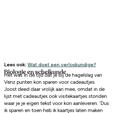
Lees ook:
Wat doet een verloskundige?
Biologie en scheikunde
Het was in de tijd dat je bij de hagelslag van
Venz punten kon sparen voor cadeautjes.
Joost deed daar vrolijk aan mee, omdat in de
lijst met cadeautjes ook visitekaartjes stonden
waar je je eigen tekst voor kon aanleveren. ‘Dus
ik sparen en toen heb ik kaartjes laten maken