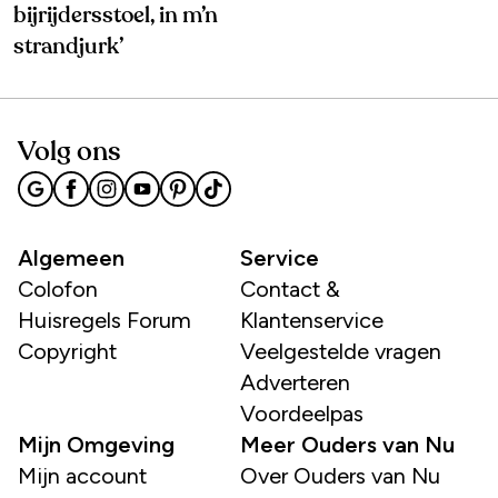
bijrijdersstoel, in m’n
strandjurk’
Volg ons
Algemeen
Service
Colofon
Contact &
Huisregels Forum
Klantenservice
Copyright
Veelgestelde vragen
Adverteren
Voordeelpas
Mijn Omgeving
Meer Ouders van Nu
Mijn account
Over Ouders van Nu