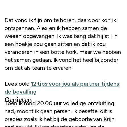
Dat vond ik fijn om te horen, daardoor kon ik
ontspannen. Alex en ik hebben samen de
weeën opgevangen. Ik was bang dat hij stil in
een hoekje zou gaan zitten en dat ik zou
veranderen in een botte hork, maar we hebben
het samen gedaan. Ik vond het heel bijzonder
om dat als team te ervaren.
Lees ook:
12 tips voor jou als partner tijdens
de bevalling
Genieten
Toen ik rond 20.00 uur volledige ontsluiting
had, mocht ik gaan persen. Ik besefte: dit is
precies zoals ik het bij de geboorte van Krijn
had gewild. Ik kon daardoor echt van de