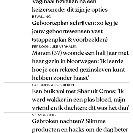
Vaginaal bevallen na een
keizersnede: dit zijn je opties
BEVALLING
Geboorteplan schrijven: zo leg je
jouw geboortewensen vast
(stappenplan & voorbeelden)
PERSOONLIJKE VERHALEN
Manon (37) woonde een half jaar met
haar gezin in Noorwegen: ‘Ik leerde
hoe je een relaxed gezinsleven kunt
hebben zonder haast’
COLUMNS & RUBRIEKEN
Een buik vol met Shar uit Croos: ‘Ik
werd wakker in een plas bloed, mijn
vriend en ik dachten: dit was het dan’
VERZORGING
Gebroken nachten? Slimme
producten en hacks om de dag beter