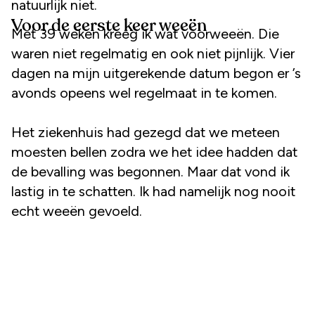
natuurlijk niet.
Voor de eerste keer weeën
Met 39 weken kreeg ik wat voorweeën. Die
waren niet regelmatig en ook niet pijnlijk. Vier
dagen na mijn uitgerekende datum begon er ’s
avonds opeens wel regelmaat in te komen.
Het ziekenhuis had gezegd dat we meteen
moesten bellen zodra we het idee hadden dat
de bevalling was begonnen. Maar dat vond ik
lastig in te schatten. Ik had namelijk nog nooit
echt weeën gevoeld.