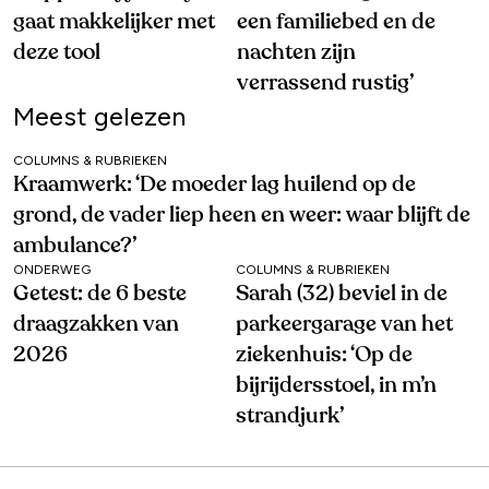
gaat makkelijker met
een familiebed en de
deze tool
nachten zijn
verrassend rustig’
Meest gelezen
COLUMNS & RUBRIEKEN
Kraamwerk: ‘De moeder lag huilend op de
grond, de vader liep heen en weer: waar blijft de
ambulance?’
ONDERWEG
COLUMNS & RUBRIEKEN
Getest: de 6 beste
Sarah (32) beviel in de
draagzakken van
parkeergarage van het
2026
ziekenhuis: ‘Op de
bijrijdersstoel, in m’n
strandjurk’