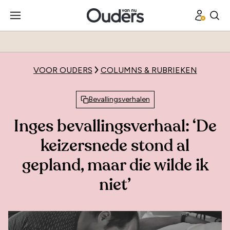
VOOR OUDERS
COLUMNS & RUBRIEKEN
Bevallingsverhalen
Inges bevallingsverhaal: ‘De
keizersnede stond al
gepland, maar die wilde ik
niet’