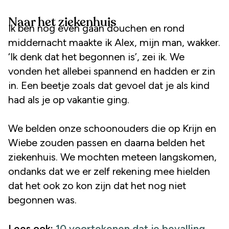
Naar het ziekenhuis
Ik ben nog even gaan douchen en rond
middernacht maakte ik Alex, mijn man, wakker.
‘Ik denk dat het begonnen is’, zei ik. We
vonden het allebei spannend en hadden er zin
in. Een beetje zoals dat gevoel dat je als kind
had als je op vakantie ging.
We belden onze schoonouders die op Krijn en
Wiebe zouden passen en daarna belden het
ziekenhuis. We mochten meteen langskomen,
ondanks dat we er zelf rekening mee hielden
dat het ook zo kon zijn dat het nog niet
begonnen was.
Lees ook:
10 voortekenen dat je bevalling