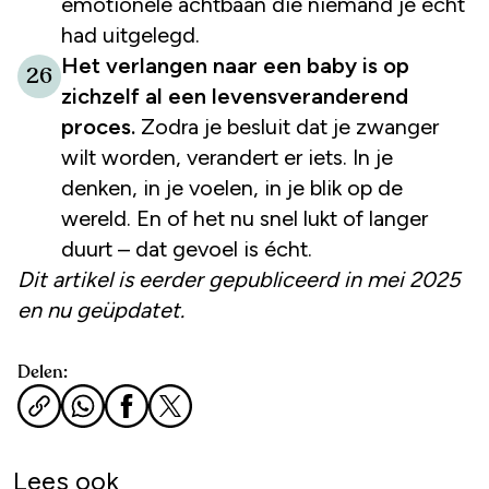
emotionele achtbaan die niemand je écht
had uitgelegd.
Het verlangen naar een baby is op
26
zichzelf al een levensveranderend
proces
.
Zodra je besluit dat je zwanger
wilt worden, verandert er iets. In je
denken, in je voelen, in je blik op de
wereld. En of het nu snel lukt of langer
duurt – dat gevoel is écht.
Dit artikel is eerder gepubliceerd in mei 2025
en nu geüpdatet.
Delen:
Lees ook