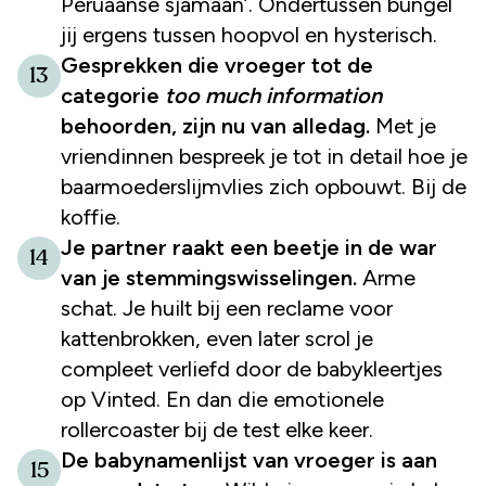
Peruaanse sjamaan’. Ondertussen bungel
jij ergens tussen hoopvol en hysterisch.
Gesprekken die vroeger tot de
13
categorie
too much information
behoorden, zijn nu van alledag.
Met je
vriendinnen bespreek je tot in detail hoe je
baarmoederslijmvlies zich opbouwt. Bij de
koffie.
Je partner raakt een beetje in de war
14
van je stemmingswisselingen.
Arme
schat. Je huilt bij een reclame voor
kattenbrokken, even later scrol je
compleet verliefd door de babykleertjes
op Vinted. En dan die emotionele
rollercoaster bij de test elke keer.
De babynamenlijst van vroeger is aan
15