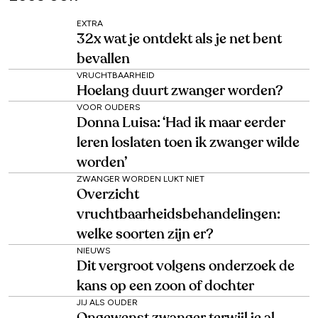
EXTRA
32x wat je ontdekt als je net bent
bevallen
VRUCHTBAARHEID
Hoelang duurt zwanger worden?
VOOR OUDERS
Donna Luisa: ‘Had ik maar eerder
leren loslaten toen ik zwanger wilde
worden’
ZWANGER WORDEN LUKT NIET
Overzicht
vruchtbaarheidsbehandelingen:
welke soorten zijn er?
NIEUWS
Dit vergroot volgens onderzoek de
kans op een zoon of dochter
JIJ ALS OUDER
Ongewenst zwanger terwijl je al