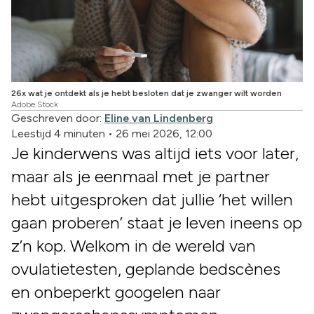
26x wat je ontdekt als je hebt besloten dat je zwanger wilt worden
Adobe Stock
Geschreven door:
Eline van Lindenberg
Leestijd 4 minuten
•
26 mei 2026, 12:00
Je kinderwens was altijd iets voor later,
maar als je eenmaal met je partner
hebt uitgesproken dat jullie ‘het willen
gaan proberen’ staat je leven ineens op
z’n kop. Welkom in de wereld van
ovulatietesten, geplande bedscènes
en onbeperkt googelen naar