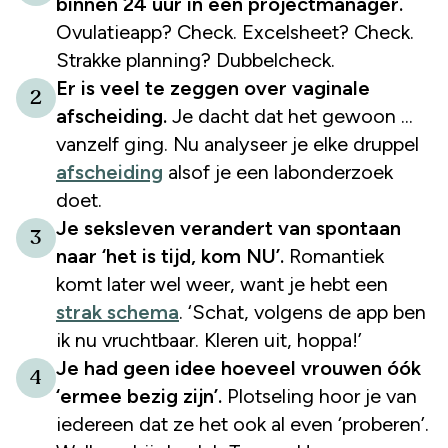
binnen 24 uur in een projectmanager.
Ovulatieapp? Check. Excelsheet? Check.
Strakke planning? Dubbelcheck.
Er is veel te zeggen over vaginale
2
afscheiding.
Je dacht dat het gewoon ...
vanzelf ging. Nu analyseer je elke druppel
afscheiding
alsof je een labonderzoek
doet.
Je seksleven verandert van spontaan
3
naar ‘het is tijd, kom NU’.
Romantiek
komt later wel weer, want je hebt een
strak schema
. ‘Schat, volgens de app ben
ik nu vruchtbaar. Kleren uit, hoppa!’
Je had geen idee hoeveel vrouwen óók
4
‘ermee bezig zijn’.
Plotseling hoor je van
iedereen dat ze het ook al even ‘proberen’.