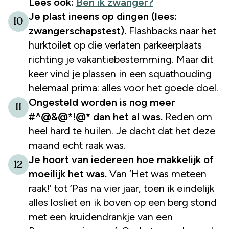
Lees ook:
Ben ik zwanger?
Je plast ineens op dingen (lees:
10
zwangerschapstest).
Flashbacks naar het
hurktoilet op die verlaten parkeerplaats
richting je vakantiebestemming. Maar dit
keer vind je plassen in een squathouding
helemaal prima: alles voor het goede doel.
Ongesteld worden is nog meer
11
#^@&@*!@* dan het al was.
Reden om
heel hard te huilen. Je dacht dat het deze
maand echt raak was.
Je hoort van iedereen hoe makkelijk of
12
moeilijk het was.
Van ‘Het was meteen
raak!’ tot ‘Pas na vier jaar, toen ik eindelijk
alles losliet en ik boven op een berg stond
met een kruidendrankje van een