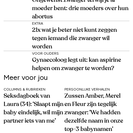
moeder bent: drie moeders over hun
abortus
EXTRA
21x wat je beter niet kunt zeggen
tegen iemand die zwanger wil
worden
VOOR OUDERS
Gynaecoloog legt uit: kan aspirine
helpen om zwanger te worden?
Meer voor jou
COLUMNS & RUBRIEKEN
PERSOONLIJKE VERHALEN
Seksdagboek van
Zussen Amber, Merel
Laura (34): ‘Slaapt mijn
en Fleur zijn tegelijk
baby eindelijk, wil mijn
zwanger: ‘We hadden
partner iets van me’
dezelfde naam in onze
top-3 babynamen’