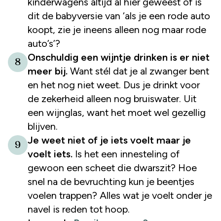
kinderwagens altijd al hier geweest of is
dit de babyversie van ‘als je een rode auto
koopt, zie je ineens alleen nog maar rode
auto’s’?
Onschuldig een wijntje drinken is er niet
8
meer bij.
Want stél dat je al zwanger bent
en het nog niet weet. Dus je drinkt voor
de zekerheid alleen nog bruiswater. Uit
een wijnglas, want het moet wel gezellig
blijven.
Je weet niet of je iets voelt maar je
9
voelt
iets
.
Is het een innesteling of
gewoon een scheet die dwarszit? Hoe
snel na de bevruchting kun je beentjes
voelen trappen? Alles wat je voelt onder je
navel is reden tot hoop.