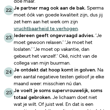
doe maar.
Je partner mag ook aan de bak.
Sperma
22
moet óók van goede kwaliteit zijn, dus jij
zet hem aan het werk om zijn
vruchtbaarheid te verhogen
.
Iedereen geeft ongevraagd advies.
‘Je
23
moet gewoon relaxen.’ ‘Je moet het
loslaten.’ ‘Je moet op vakantie, dan
gebeurt het vanzelf.’ Oké, nicht van de
collega van mijn buurman.
Je ontdekt dat hoop komt in golven.
Na
24
een aantal negatieve testen geloof je elke
maand weer: misschien nú dan.
Je voelt je soms supervrouwelijk, soms
25
totaal gebroken.
Je lichaam doet niet
wat je wilt. Of juist wel. En dat is een