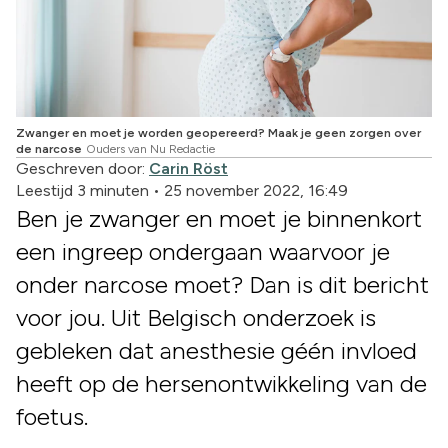
Zwanger en moet je worden geopereerd? Maak je geen zorgen over
de narcose
Ouders van Nu Redactie
Geschreven door:
Carin Röst
Leestijd 3 minuten
•
25 november 2022, 16:49
Ben je zwanger en moet je binnenkort
een ingreep ondergaan waarvoor je
onder narcose moet? Dan is dit bericht
voor jou. Uit Belgisch onderzoek is
gebleken dat anesthesie géén invloed
heeft op de hersenontwikkeling van de
foetus.