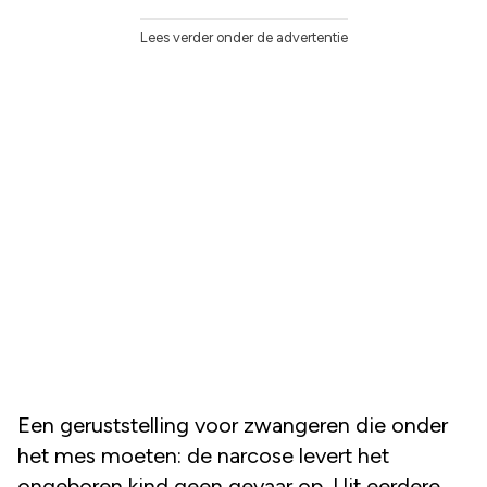
Lees verder onder de advertentie
Een geruststelling voor zwangeren die onder
het mes moeten: de narcose levert het
ongeboren kind geen gevaar op. Uit eerdere