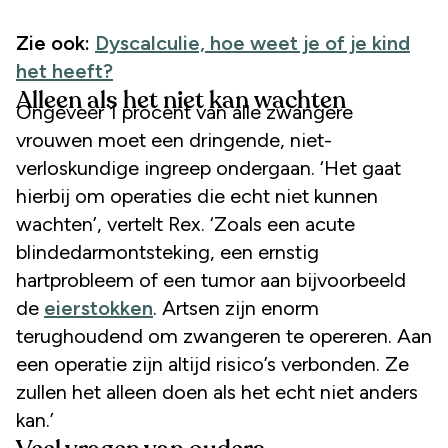
Zie ook:
Dyscalculie, hoe weet je of je kind
het heeft?
Alleen als het niet kan wachten
Ongeveer 1 procent van alle zwangere
vrouwen moet een dringende, niet-
verloskundige ingreep ondergaan. ‘Het gaat
hierbij om operaties die echt niet kunnen
wachten’, vertelt Rex. ‘Zoals een acute
blindedarmontsteking, een ernstig
hartprobleem of een tumor aan bijvoorbeeld
de
eierstokken
. Artsen zijn enorm
terughoudend om zwangeren te opereren. Aan
een operatie zijn altijd risico’s verbonden. Ze
zullen het alleen doen als het echt niet anders
kan.’