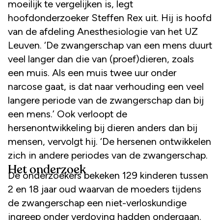
moeilijk te vergelijken is, legt
hoofdonderzoeker Steffen Rex uit. Hij is hoofd
van de afdeling Anesthesiologie van het UZ
Leuven. ‘De zwangerschap van een mens duurt
veel langer dan die van (proef)dieren, zoals
een muis. Als een muis twee uur onder
narcose gaat, is dat naar verhouding een veel
langere periode van de zwangerschap dan bij
een mens.’ Ook verloopt de
hersenontwikkeling bij dieren anders dan bij
mensen, vervolgt hij. ‘De hersenen ontwikkelen
zich in andere periodes van de zwangerschap.
Het onderzoek
De onderzoekers bekeken 129 kinderen tussen
2 en 18 jaar oud waarvan de moeders tijdens
de zwangerschap een niet-verloskundige
ingreep onder verdoving hadden ondergaan.