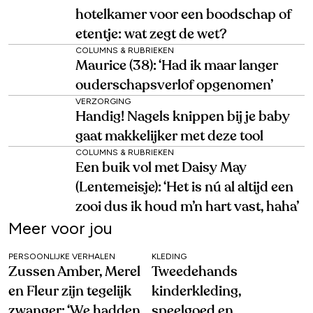
hotelkamer voor een boodschap of
etentje: wat zegt de wet?
COLUMNS & RUBRIEKEN
Maurice (38): ‘Had ik maar langer
ouderschapsverlof opgenomen’
VERZORGING
Handig! Nagels knippen bij je baby
gaat makkelijker met deze tool
COLUMNS & RUBRIEKEN
Een buik vol met Daisy May
(Lentemeisje): ‘Het is nú al altijd een
zooi dus ik houd m’n hart vast, haha’
Meer voor jou
PERSOONLIJKE VERHALEN
KLEDING
Zussen Amber, Merel
Tweedehands
en Fleur zijn tegelijk
kinderkleding,
zwanger: ‘We hadden
speelgoed en