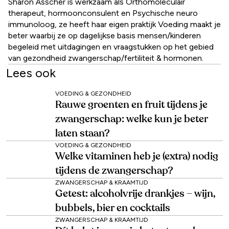
Sharon Asscher is werkzaam als Orthomoleculair
therapeut, hormoonconsulent en Psychische neuro
immunoloog, ze heeft haar eigen praktijk Voeding maakt je
beter waarbij ze op dagelijkse basis mensen/kinderen
begeleid met uitdagingen en vraagstukken op het gebied
van gezondheid zwangerschap/fertiliteit & hormonen.
Lees ook
VOEDING & GEZONDHEID
Rauwe groenten en fruit tijdens je
zwangerschap: welke kun je beter
laten staan?
VOEDING & GEZONDHEID
Welke vitaminen heb je (extra) nodig
tijdens de zwangerschap?
ZWANGERSCHAP & KRAAMTIJD
Getest: alcoholvrije drankjes – wijn,
bubbels, bier en cocktails
ZWANGERSCHAP & KRAAMTIJD