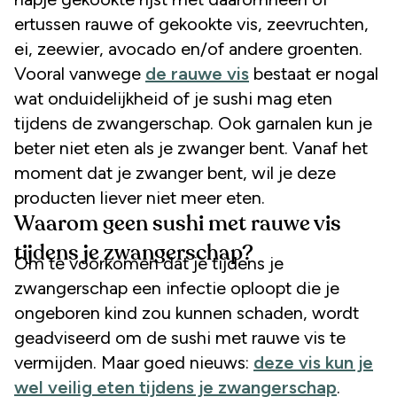
ertussen rauwe of gekookte vis, zeevruchten,
ei, zeewier, avocado en/of andere groenten.
Vooral vanwege
de rauwe vis
bestaat er nogal
wat onduidelijkheid of je sushi mag eten
tijdens de zwangerschap. Ook garnalen kun je
beter niet eten als je zwanger bent. Vanaf het
moment dat je zwanger bent, wil je deze
producten liever niet meer eten.
Waarom geen sushi met rauwe vis
tijdens je zwangerschap?
Om te voorkomen dat je tijdens je
zwangerschap een infectie oploopt die je
ongeboren kind zou kunnen schaden, wordt
geadviseerd om de sushi met rauwe vis te
vermijden. Maar goed nieuws:
deze vis kun je
wel veilig eten tijdens je zwangerschap
.