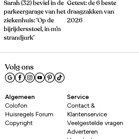
Sarah (32) beviel in de
Getest: de 6 beste
parkeergarage van het
draagzakken van
ziekenhuis: ‘Op de
2026
bijrijdersstoel, in m’n
strandjurk’
Volg ons
Algemeen
Service
Colofon
Contact &
Huisregels Forum
Klantenservice
Copyright
Veelgestelde vragen
Adverteren