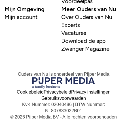
Voordeelpas
Mijn Omgeving
Meer Ouders van Nu
Mijn account
Over Ouders van Nu
Experts
Vacatures
Download de app
Zwanger Magazine
Ouders van Nu
is onderdeel van
Pijper Media
Cookiebeleid
Privacybeleid
Privacy instellingen
Gebruiksvoorwaarden
KvK Nummer: 02040486 | BTW Nummer:
NL807833022B01
© 2026 Pijper Media BV - Alle rechten voorbehouden