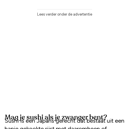
Lees verder onder de advertentie
Mag je sushi als je zwanger bent?
Sushi is een Japans gerecht dat bestaat uit een
hapje gekookte rijst met daaromheen of