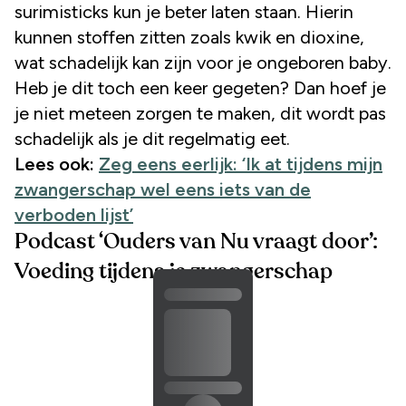
surimisticks kun je beter laten staan. Hierin
kunnen stoffen zitten zoals kwik en dioxine,
wat schadelijk kan zijn voor je ongeboren baby.
Heb je dit toch een keer gegeten? Dan hoef je
je niet meteen zorgen te maken, dit wordt pas
schadelijk als je dit regelmatig eet.
Lees ook:
Zeg eens eerlijk: ‘Ik at tijdens mijn
zwangerschap wel eens iets van de
verboden
lijst’
Podcast ‘Ouders van Nu vraagt door’:
Voeding tijdens je zwangerschap