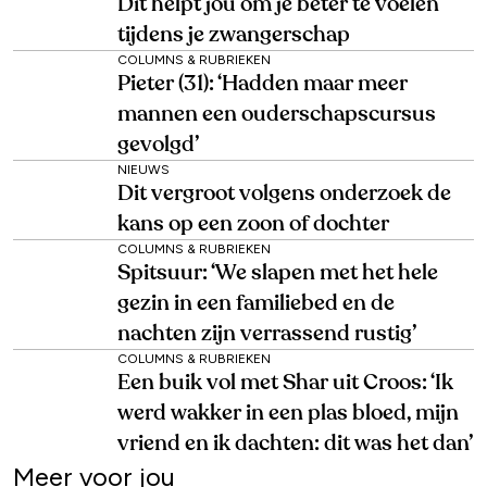
Dít helpt jou om je beter te voelen
tijdens je zwangerschap
COLUMNS & RUBRIEKEN
Pieter (31): ‘Hadden maar meer
mannen een ouderschapscursus
gevolgd’
NIEUWS
Dit vergroot volgens onderzoek de
kans op een zoon of dochter
COLUMNS & RUBRIEKEN
Spitsuur: ‘We slapen met het hele
gezin in een familiebed en de
nachten zijn verrassend rustig’
COLUMNS & RUBRIEKEN
Een buik vol met Shar uit Croos: ‘Ik
werd wakker in een plas bloed, mijn
vriend en ik dachten: dit was het dan’
Meer voor jou