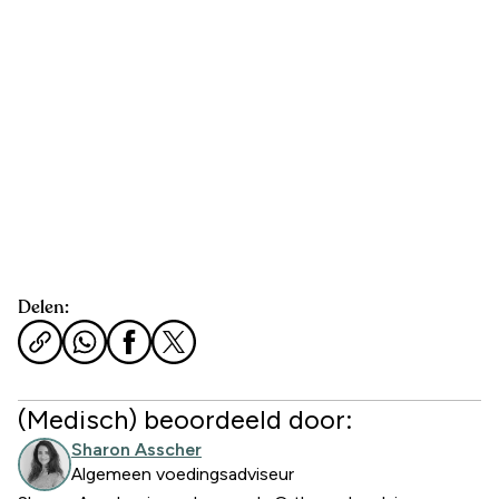
Delen:
(Medisch) beoordeeld door:
Sharon Asscher
Algemeen voedingsadviseur