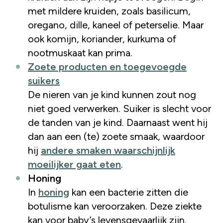
met mildere kruiden, zoals basilicum,
oregano, dille, kaneel of peterselie. Maar
ook komijn, koriander, kurkuma of
nootmuskaat kan prima.
Zoete producten en toegevoegde
suikers
De nieren van je kind kunnen zout nog
niet goed verwerken. Suiker is slecht voor
de tanden van je kind. Daarnaast went hij
dan aan een (te) zoete smaak, waardoor
hij
andere smaken waarschijnlijk
moeilijker gaat eten
.
Honing
In
honing
kan een bacterie zitten die
botulisme kan veroorzaken. Deze ziekte
kan voor baby’s levensgevaarlijk zijn.