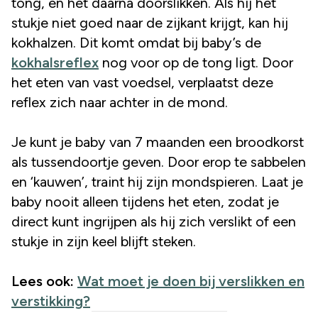
tong, en het daarna doorslikken. Als hij het
stukje niet goed naar de zijkant krijgt, kan hij
kokhalzen. Dit komt omdat bij baby’s de
kokhalsreflex
nog voor op de tong ligt. Door
het eten van vast voedsel, verplaatst deze
reflex zich naar achter in de mond.
Je kunt je baby van 7 maanden een broodkorst
als tussendoortje geven. Door erop te sabbelen
en ‘kauwen’, traint hij zijn mondspieren. Laat je
baby nooit alleen tijdens het eten, zodat je
direct kunt ingrijpen als hij zich verslikt of een
stukje in zijn keel blijft steken.
Lees ook:
Wat moet je doen bij verslikken en
verstikking?