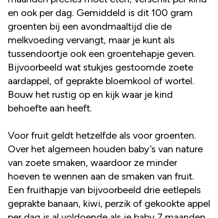
en ook per dag. Gemiddeld is dit 100 gram
groenten bij een avondmaaltijd die de
melkvoeding vervangt, maar je kunt als
tussendoortje ook een groentehapje geven.
Bijvoorbeeld wat stukjes gestoomde zoete
aardappel, of geprakte bloemkool of wortel.
Bouw het rustig op en kijk waar je kind
behoefte aan heeft.
Voor fruit geldt hetzelfde als voor groenten.
Over het algemeen houden baby’s van nature
van zoete smaken, waardoor ze minder
hoeven te wennen aan de smaken van fruit.
Een fruithapje van bijvoorbeeld drie eetlepels
geprakte banaan, kiwi, perzik of gekookte appel
per dag is al voldoende als je baby 7 maanden