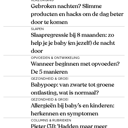
Gebroken nachten? Slimme
producten en hacks om de dag beter
door te komen
SLAPEN
Slaapregressie bij 8 maanden: zo
help je je baby (en jezelf) de nacht
door
OPVOEDEN & ONTWIKKELING
Wanneer beginnen met opvoeden?
De 5 manieren
GEZONDHEID & GROEI
Babypoep: van zwarte tot groene
ontlasting, wat is normaal?
GEZONDHEID & GROEI
Allergieën bij baby’s en kinderen:
herkennen en symptomen
COLUMNS & RUBRIEKEN
Pieter (31): ‘Hadden maar meer