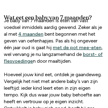
Wat eet een baby van 7 maanden?
Je baby van 7 maanden is eten van vast
voedsel inmiddels aardig gewend. Zeker als je
al met
4 maanden
bent begonnen met het
geven van oefenhapjes. Pas als hij ongeveer
één jaar oud is gaat hij
met de pot mee-eten
,
wel vervang je nu langzamerhand de
borst- of
flesvoedinge
n door maaltijden.
Hoeveel jouw kind eet, ontdek je gaandeweg.
Vergelijk het niet met andere baby’s van zijn
leeftijd: ieder kind leert eten in zijn eigen
tempo. Kijk dus waar jouw baby behoefte aan
heeft en vertrouw op je eigen inzicht.