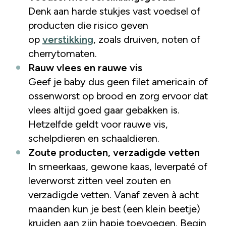
Denk aan harde stukjes vast voedsel of
producten die risico geven
op
verstikking
, zoals druiven, noten of
cherrytomaten.
Rauw vlees en rauwe vis
Geef je baby dus geen filet americain of
ossenworst op brood en zorg ervoor dat
vlees altijd goed gaar gebakken is.
Hetzelfde geldt voor rauwe vis,
schelpdieren en schaaldieren.
Zoute producten, verzadigde vetten
In smeerkaas, gewone kaas, leverpaté of
leverworst zitten veel zouten en
verzadigde vetten. Vanaf zeven à acht
maanden kun je best (een klein beetje)
kruiden aan zijn hapje toevoegen. Begin