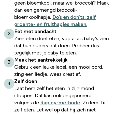
geen bloemkool, maar wel broccoli? Maak
dan een gemengd broccoli-
bloemkoolhapje.
Do’s en don’ts: zelf
groente- en fruithapjes maken.
Eet met aandacht
2
Zien eten doet eten, vooral als baby’s zien
dat hun ouders dat doen. Probeer dus
tegelijk met je baby te eten.
Maak het aantrekkelijk
3
Gebruik een leuke lepel, een mooi bord,
zing een liedje, wees creatief.
Zelf doen
4
Laat hem zelf het eten in zijn mond
stoppen. Dat kan ook ongepureerd,
volgens de
Rapley-methode
. Zo leert hij
zelf eten. Let wel op dat hij zich niet