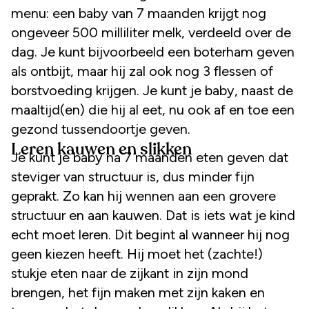
menu: een baby van 7 maanden krijgt nog
ongeveer 500 milliliter melk, verdeeld over de
dag. Je kunt bijvoorbeeld een boterham geven
als ontbijt, maar hij zal ook nog 3 flessen of
borstvoeding krijgen. Je kunt je baby, naast de
maaltijd(en) die hij al eet, nu ook af en toe een
gezond tussendoortje geven.
Leren kauwen en slikken
Je kunt je baby na 7 maanden eten geven dat
steviger van structuur is, dus minder fijn
geprakt. Zo kan hij wennen aan een grovere
structuur en aan kauwen. Dat is iets wat je kind
echt moet leren. Dit begint al wanneer hij nog
geen kiezen heeft. Hij moet het (zachte!)
stukje eten naar de zijkant in zijn mond
brengen, het fijn maken met zijn kaken en