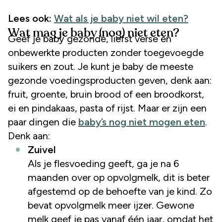
Lees ook:
Wat als je baby niet wil eten?
Wat mag je baby (nog) niet eten?
Geef je baby gezonde, liefst verse en
onbewerkte producten zonder toegevoegde
suikers en zout. Je kunt je baby de meeste
gezonde voedingsproducten geven, denk aan:
fruit, groente, bruin brood of een broodkorst,
ei en pindakaas, pasta of rijst. Maar er zijn een
paar dingen die
baby’s nog niet mogen eten
.
Denk aan:
Zuivel
Als je flesvoeding geeft, ga je na 6
maanden over op opvolgmelk, dit is beter
afgestemd op de behoefte van je kind. Zo
bevat opvolgmelk meer ijzer. Gewone
melk geef je pas vanaf één jaar, omdat het