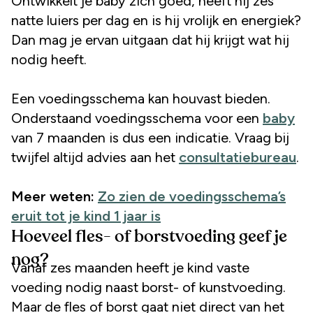
Ontwikkelt je baby zich goed, heeft hij zes
natte luiers per dag en is hij vrolijk en energiek?
Dan mag je ervan uitgaan dat hij krijgt wat hij
nodig heeft.
Een voedingsschema kan houvast bieden.
Onderstaand voedingsschema voor een
baby
van 7 maanden is dus een indicatie. Vraag bij
twijfel altijd advies aan het
consultatiebureau
.
Meer weten:
Zo zien de voedingsschema’s
eruit tot je kind 1 jaar is
Hoeveel fles- of borstvoeding geef je
nog?
Vanaf zes maanden heeft je kind vaste
voeding nodig naast borst- of kunstvoeding.
Maar de fles of borst gaat niet direct van het