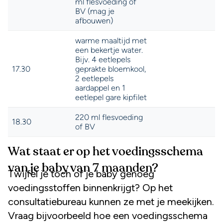
Wat staat er op het voedingsschema
van je baby van 7 maanden?
Twijfel je toch of je baby genoeg
voedingsstoffen binnenkrijgt? Op het
consultatiebureau kunnen ze met je meekijken.
Vraag bijvoorbeeld hoe een voedingsschema