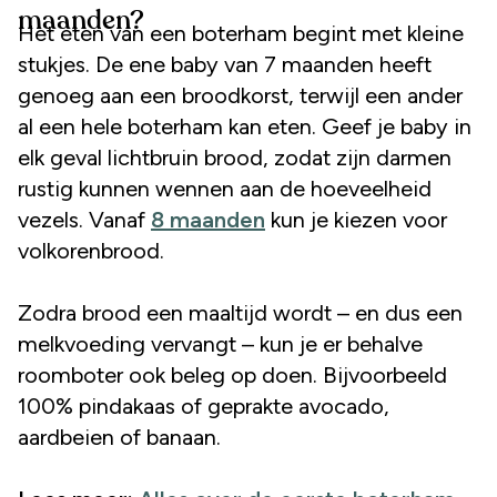
maanden?
Het eten van een boterham begint met kleine
stukjes. De ene baby van 7 maanden heeft
genoeg aan een broodkorst, terwijl een ander
al een hele boterham kan eten. Geef je baby in
elk geval lichtbruin brood, zodat zijn darmen
rustig kunnen wennen aan de hoeveelheid
vezels. Vanaf
8 maanden
kun je kiezen voor
volkorenbrood.
Zodra brood een maaltijd wordt – en dus een
melkvoeding vervangt – kun je er behalve
roomboter ook beleg op doen. Bijvoorbeeld
100% pindakaas of geprakte avocado,
aardbeien of banaan.