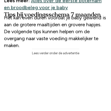
Lees meer:
Alles over de eerste boterham
en broodbeleg voor je baby
Tips bij voedingsschema 7 maanden
Het kan even duren voordat je baby gewend is
aan de grotere maaltijden en grovere hapjes.
De volgende tips kunnen helpen om de
overgang naar vaste voeding makkelijker te
maken.
Lees verder onder de advertentie