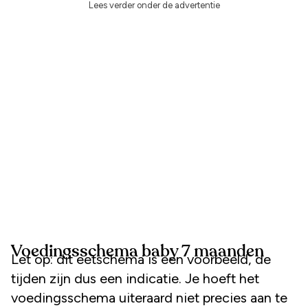
Lees verder onder de advertentie
Voedingsschema baby 7 maanden
Let op: dit eetschema is een voorbeeld, de
tijden zijn dus een indicatie. Je hoeft het
voedingsschema uiteraard niet precies aan te