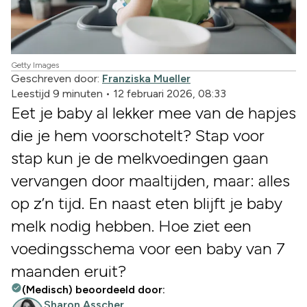
Getty Images
Geschreven door:
Franziska Mueller
Leestijd 9 minuten
•
12 februari 2026, 08:33
Eet je baby al lekker mee van de hapjes
die je hem voorschotelt? Stap voor
stap kun je de melkvoedingen gaan
vervangen door maaltijden, maar: alles
op z’n tijd. En naast eten blijft je baby
melk nodig hebben. Hoe ziet een
voedingsschema voor een baby van 7
maanden eruit?
(Medisch) beoordeeld door:
Sharon Asscher