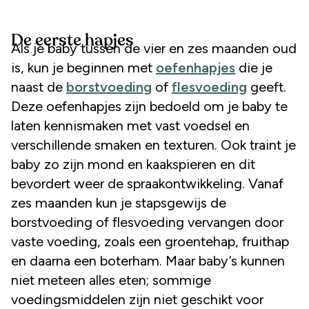
De eerste hapjes
Als je baby tussen de vier en zes maanden oud
is, kun je beginnen met
oefenhapjes
die je
naast de
borstvoeding
of
flesvoeding
geeft.
Deze oefenhapjes zijn bedoeld om je baby te
laten kennismaken met vast voedsel en
verschillende smaken en texturen. Ook traint je
baby zo zijn mond en kaakspieren en dit
bevordert weer de spraakontwikkeling. Vanaf
zes maanden kun je stapsgewijs de
borstvoeding of flesvoeding vervangen door
vaste voeding, zoals een groentehap, fruithap
en daarna een boterham. Maar baby’s kunnen
niet meteen alles eten; sommige
voedingsmiddelen zijn niet geschikt voor