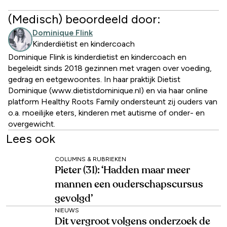
(Medisch) beoordeeld door:
Dominique Flink
Kinderdiëtist en kindercoach
Dominique Flink is kinderdietist en kindercoach en
begeleidt sinds 2018 gezinnen met vragen over voeding,
gedrag en eetgewoontes. In haar praktijk Dietist
Dominique (www.dietistdominique.nl) en via haar online
platform Healthy Roots Family ondersteunt zij ouders van
o.a. moeilijke eters, kinderen met autisme of onder- en
overgewicht.
Lees ook
COLUMNS & RUBRIEKEN
Pieter (31): ‘Hadden maar meer
mannen een ouderschapscursus
gevolgd’
NIEUWS
Dit vergroot volgens onderzoek de