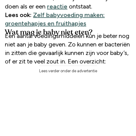
doen als er een
reactie
ontstaat.
Lees ook:
Zelf babyvoeding maken:
groentehapjes en fruithapjes
Wat mag je baby niet eten?
Een aantal voedingsmiddelen kun je beter nog
niet aan je baby geven. Zo kunnen er bacteriën
in zitten die gevaarlijk kunnen zijn voor baby’s,
of er zit te veel zout in. Een overzicht:
Lees verder onder de advertentie