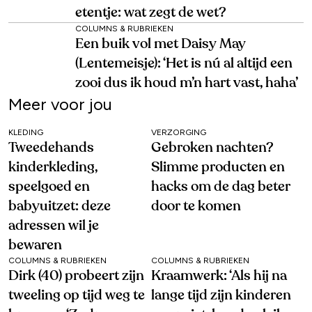
etentje: wat zegt de wet?
COLUMNS & RUBRIEKEN
Een buik vol met Daisy May
(Lentemeisje): ‘Het is nú al altijd een
zooi dus ik houd m’n hart vast, haha’
Meer voor jou
KLEDING
VERZORGING
Tweedehands
Gebroken nachten?
kinderkleding,
Slimme producten en
speelgoed en
hacks om de dag beter
babyuitzet: deze
door te komen
adressen wil je
bewaren
COLUMNS & RUBRIEKEN
COLUMNS & RUBRIEKEN
Dirk (40) probeert zijn
Kraamwerk: ‘Als hij na
tweeling op tijd weg te
lange tijd zijn kinderen