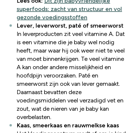
Lees ook:
Dit zijn babyvriendelijke
superfoods: zacht van structuur en vol
gezonde voedingsstoffen
Lever, leverworst, paté of smeerworst
In leverproducten zit veel vitamine A. Dat
is een vitamine die je baby wel nodig
heeft, maar waar hij ook weer niet te veel
van moet binnenkrijgen. Te veel vitamine
A kan onder andere misselijkheid en
hoofdpijn veroorzaken. Paté en
smeerworst zijn ook van lever gemaakt.
Daarnaast bevatten deze
voedingsmiddelen veel verzadigd vet en
zout, wat de nieren van je baby kan
overbelasten.
Kaas, smeerkaas en rauwmelkse kaas