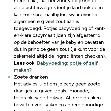
roerei bakt, laat het zout voor je kindje
altijd achterwege. Geef je kind ook geen
kant-en-klare maaltijden, waar over het
algemeen erg veel zout aan is
toegevoegd. Potjes babyvoeding of kant-
en-klare babymaaltijden zijn afgestemd
op de behoeften van je baby en bevatten
dus in principe geen zout (je kunt voor de
zekerheid altijd de ingrediënten checken).
Lees ook:
Babyvoeding: potje of zelf
maken?
Zoete dranken
Het advies luidt om je baby geen zoete
drankjes te geven, zoals limonade,
frisdrank, sap of diksap. Al deze dranken
bevatten veel suiker en andere onnodige