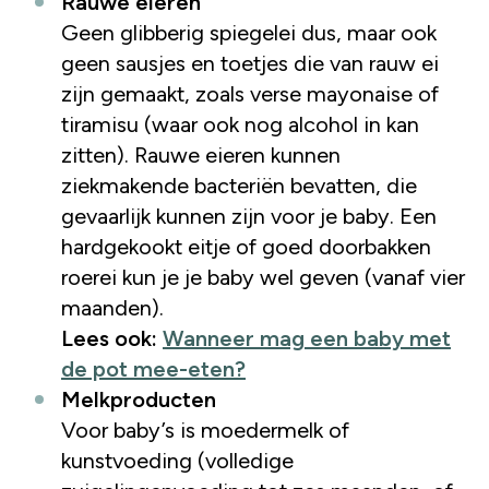
Rauwe eieren
Geen glibberig spiegelei dus, maar ook
geen sausjes en toetjes die van rauw ei
zijn gemaakt, zoals verse mayonaise of
tiramisu (waar ook nog alcohol in kan
zitten). Rauwe eieren kunnen
ziekmakende bacteriën bevatten, die
gevaarlijk kunnen zijn voor je baby. Een
hardgekookt eitje of goed doorbakken
roerei kun je je baby wel geven (vanaf vier
maanden).
Lees ook:
Wanneer mag een baby met
de pot mee-eten?
Melkproducten
Voor baby’s is moedermelk of
kunstvoeding (volledige