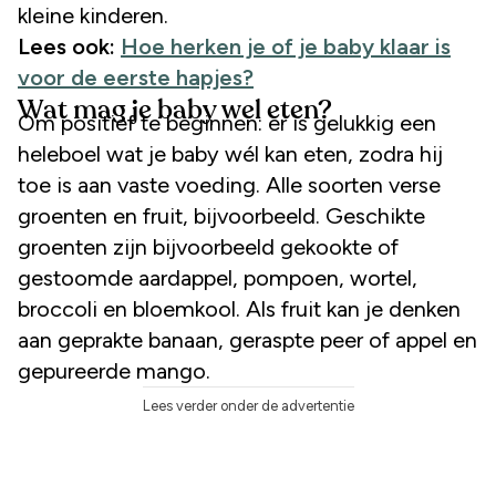
kleine kinderen.
Lees ook:
Hoe herken je of je baby klaar is
voor de eerste hapjes?
Wat mag je baby wel eten?
Om positief te beginnen: er is gelukkig een
heleboel wat je baby wél kan eten, zodra hij
toe is aan vaste voeding. Alle soorten verse
groenten en fruit, bijvoorbeeld. Geschikte
groenten zijn bijvoorbeeld gekookte of
gestoomde aardappel, pompoen, wortel,
broccoli en bloemkool. Als fruit kan je denken
aan geprakte banaan, geraspte peer of appel en
gepureerde mango.
Lees verder onder de advertentie