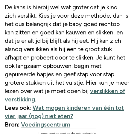
De kans is hierbij wel wat groter dat je kind
zich verslikt. Kies je voor deze methode, dan is
het dus belangrijk dat je baby goed rechtop
kan zitten en goed kan kauwen en slikken, en
dat je er altijd bij blijft als hij eet. Hij kan zich
alsnog verslikken als hij een te groot stuk
afhapt en probeert door te slikken. Je kunt het
ook langzaam opbouwen: begin met
gepureerde hapjes en geef stap voor stap
grotere stukken uit het vuistje. Hier kun je meer
lezen over wat je moet doen bij
verslikken of
verstikking
.
Lees ook:
Wat mogen kinderen van één tot
vier jaar (nog) niet eten?
Bron:
Voedingscentrum
Lees verder onder de advertentie