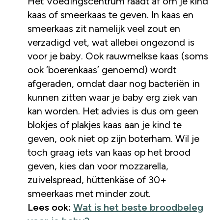
Het Voedingscentrum raadt af om je kind
kaas of smeerkaas te geven. In kaas en
smeerkaas zit namelijk veel zout en
verzadigd vet, wat allebei ongezond is
voor je baby. Ook rauwmelkse kaas (soms
ook ‘boerenkaas’ genoemd) wordt
afgeraden, omdat daar nog bacteriën in
kunnen zitten waar je baby erg ziek van
kan worden. Het advies is dus om geen
blokjes of plakjes kaas aan je kind te
geven, ook niet op zijn boterham. Wil je
toch graag iets van kaas op het brood
geven, kies dan voor mozzarella,
zuivelspread, hüttenkäse of 30+
smeerkaas met minder zout.
Lees ook:
Wat is het beste broodbeleg