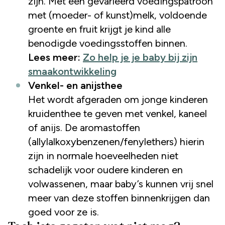
zijn. Met een gevarieerd voedingspatroon
met (moeder- of kunst)melk, voldoende
groente en fruit krijgt je kind alle
benodigde voedingsstoffen binnen.
Lees meer:
Zo help je je baby bij zijn
smaakontwikkeling
Venkel- en anijsthee
Het wordt afgeraden om jonge kinderen
kruidenthee te geven met venkel, kaneel
of anijs. De aromastoffen
(allylalkoxybenzenen/fenylethers) hierin
zijn in normale hoeveelheden niet
schadelijk voor oudere kinderen en
volwassenen, maar baby’s kunnen vrij snel
meer van deze stoffen binnenkrijgen dan
goed voor ze is.