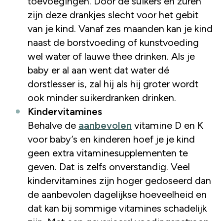
toevoegingen. Door de suikers en zuren
zijn deze drankjes slecht voor het gebit
van je kind. Vanaf zes maanden kan je kind
naast de borstvoeding of kunstvoeding
wel water of lauwe thee drinken. Als je
baby er al aan went dat water dé
dorstlesser is, zal hij als hij groter wordt
ook minder suikerdranken drinken.
Kindervitamines
Behalve de
aanbevolen
vitamine D en K
voor baby’s en kinderen hoef je je kind
geen extra vitaminesupplementen te
geven. Dat is zelfs onverstandig. Veel
kindervitamines zijn hoger gedoseerd dan
de aanbevolen dagelijkse hoeveelheid en
dat kan bij sommige vitamines schadelijk