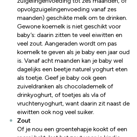
zuigelingenvoeding tot zes maanden, of
opvolgzuigelingenvoeding vanaf zes
maanden) geschikte melk om te drinken.
Gewone koemelk is niet geschikt voor
baby’s: daarin zitten te veel eiwitten en
veel zout. Aangeraden wordt om pas
koemelk te geven als je baby een jaar oud
is. Vanaf acht maanden kan je baby wel
dagelijks een beetje naturel yoghurt eten
als toetje. Geef je baby ook geen
zuiveldranken als chocolademelk of
drinkyoghurt, of toetjes als vla of
vruchtenyoghurt, want daarin zit naast de
eiwitten ook nog veel suiker.
Zout
Of je nou een groentehapje kookt of een