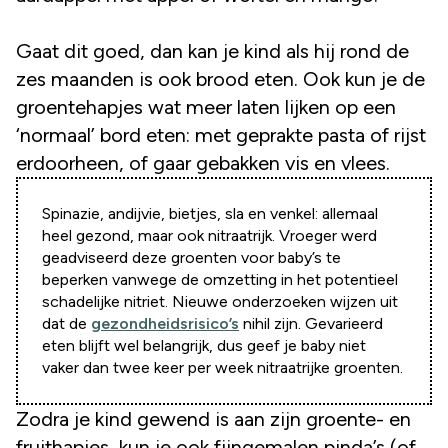
Gaat dit goed, dan kan je kind als hij rond de
zes maanden is ook brood eten. Ook kun je de
groentehapjes wat meer laten lijken op een
‘normaal’ bord eten: met geprakte pasta of rijst
erdoorheen, of gaar gebakken vis en vlees.
Spinazie, andijvie, bietjes, sla en venkel: allemaal
heel gezond, maar ook nitraatrijk. Vroeger werd
geadviseerd deze groenten voor baby’s te
beperken vanwege de omzetting in het potentieel
schadelijke nitriet. Nieuwe onderzoeken wijzen uit
dat de
gezondheidsrisico’s
nihil zijn. Gevarieerd
eten blijft wel belangrijk, dus geef je baby niet
vaker dan twee keer per week nitraatrijke groenten.
Zodra je kind gewend is aan zijn groente- en
fruithapjes, kun je ook fijngemalen pinda’s (of