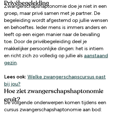
Privébegeleiding
Zwangerschapshaptonomie doe je niet in een
groep, maar privé samen met je partner. De
begeleiding wordt afgestemd op jullie wensen
en behoeftes. Ieder mens is immers anders en
leeft op een eigen manier naar de bevalling
toe. Door de privébegeleiding deel je
makkelijker persoonlijke dingen: het is intiem
en richt zich zo volledig op jullie als
aanstaand
gezin
.
Lees ook:
Welke zwangerschapscursus past
bij jou?
Hoe ziet zwangerschapshaptonomie
eruit?
De volgende onderwerpen komen tijdens een
cursus zwangerschapshaptonomie aan bod: