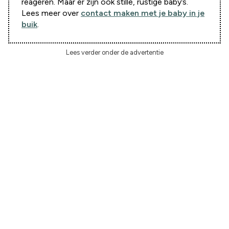
reageren. Maar er zijn ook stille, rustige baby’s.
Lees meer over
contact maken met je baby in je
buik
.
Lees verder onder de advertentie