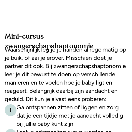
Mini-cursus
zwangerschapshaptonomie
Waarschijnlijk leg je je handen al regelmatig op
je buik, of aai je erover. Misschien doet je
partner dit ook. Bij zwangerschapshaptonomie
leer je dit bewust te doen op verschillende
manieren en te voelen hoe je baby ligt en
reageert. Belangrijk daarbij zijn aandacht en
geduld. Dit kun je alvast eens proberen:
Ga ontspannen zitten of liggen en zorg
1
dat je een tijdje met je aandacht volledig
bij jullie baby kunt zijn.
Laat je ademhaling rustig worden en