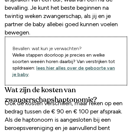
bevalling. Je kunt het beste beginnen na
twintig weken zwangerschap, als jij en je
partner de baby allebei goed kunnen voelen
bewegen.
Bevallen: wat kun je verwachten?
Welke stappen doorloop je precies en welke
soorten weeën horen daarbij? Van verstrijken tot
spildraaien:
lees hier alles over de geboorte van
je baby
.
Wat zijn de kosten van
zwangerschapshaptonomie?
Ook de kosten verschillen, maar reken op een
bedrag tussen de € 90 en € 100 per afspraak.
Als de haptonoom is aangesloten bij een
beroepsvereniging en je aanvullend bent