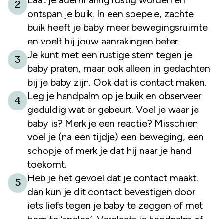
2
ontspan je buik. In een soepele, zachte
buik heeft je baby meer bewegingsruimte
en voelt hij jouw aanrakingen beter.
Je kunt met een rustige stem tegen je
3
baby praten, maar ook alleen in gedachten
bij je baby zijn. Ook dat is contact maken.
Leg je handpalm op je buik en observeer
4
geduldig wat er gebeurt. Voel je waar je
baby is? Merk je een reactie? Misschien
voel je (na een tijdje) een beweging, een
schopje of merk je dat hij naar je hand
toekomt.
Heb je het gevoel dat je contact maakt,
5
dan kun je dit contact bevestigen door
iets liefs tegen je baby te zeggen of met
hem te ‘spelen’. Verplaats je handpalm of