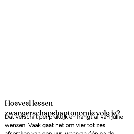
Hoeveel lessen
zwangerschapshaptonomie volg je?
Dat verschilt per praktijk en hangt af van jullie
wensen. Vaak gaat het om vier tot zes
afspraken van een uur, waarvan één na de