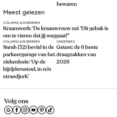
bewaren
Meest gelezen
COLUMNS & RUBRIEKEN
Kraamwerk: ‘De kraamvrouw zei: ‘Dit gebak is
om te vieren dat jij weggaat!’’
COLUMNS & RUBRIEKEN
ONDERWEG
Sarah (32) beviel in de
Getest: de 6 beste
parkeergarage van het
draagzakken van
ziekenhuis: ‘Op de
2026
bijrijdersstoel, in m’n
strandjurk’
Volg ons