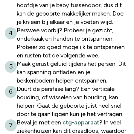
hoofdje van je baby tussendoor, dus dit
kan de geboorte makkelijker maken. Doe
je knieën bij elkaar en je voeten wijd.
Perswee voorbij? Probeer je gezicht,
4
onderkaak en handen te ontspannen.
Probeer zo goed mogelijk te ontspannen
en rusten tot de volgende wee.
Maak gerust geluid tijdens het persen. Dit
5
kan spanning ontladen en je
bekkenbodem helpen ontspannen.
Duurt de persfase lang? Een verticale
6
houding, of wisselen van houding, kan
helpen. Gaat de geboorte juist heel snel:
door te gaan liggen kun je het vertragen.
Beval je met een
ctg-apparaat
? In veel
7
ziekenhuizen kan dit draadloos, waardoor