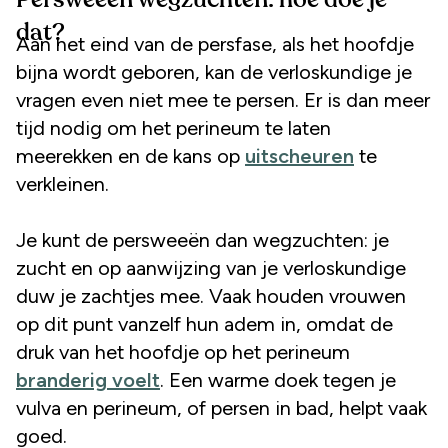
dat?
Aan het eind van de persfase, als het hoofdje
bijna wordt geboren, kan de verloskundige je
vragen even niet mee te persen. Er is dan meer
tijd nodig om het perineum te laten
meerekken en de kans op
uitscheuren
te
verkleinen.
Je kunt de persweeën dan wegzuchten: je
zucht en op aanwijzing van je verloskundige
duw je zachtjes mee. Vaak houden vrouwen
op dit punt vanzelf hun adem in, omdat de
druk van het hoofdje op het perineum
branderig voelt
. Een warme doek tegen je
vulva en perineum, of persen in bad, helpt vaak
goed.