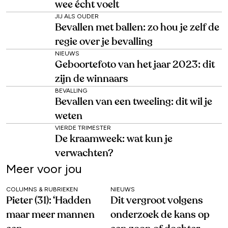
wee écht voelt
JIJ ALS OUDER
Bevallen met ballen: zo hou je zelf de
regie over je bevalling
NIEUWS
Geboortefoto van het jaar 2023: dit
zijn de winnaars
BEVALLING
Bevallen van een tweeling: dit wil je
weten
VIERDE TRIMESTER
De kraamweek: wat kun je
verwachten?
Meer voor jou
COLUMNS & RUBRIEKEN
NIEUWS
Pieter (31): ‘Hadden
Dit vergroot volgens
maar meer mannen
onderzoek de kans op