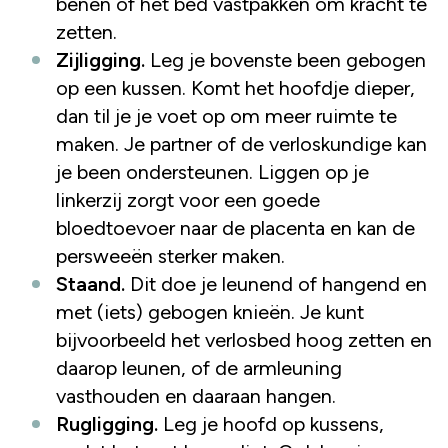
benen of het bed vastpakken om kracht te
zetten.
Zijligging.
Leg je bovenste been gebogen
op een kussen. Komt het hoofdje dieper,
dan til je je voet op om meer ruimte te
maken. Je partner of de verloskundige kan
je been ondersteunen. Liggen op je
linkerzij zorgt voor een goede
bloedtoevoer naar de placenta en kan de
persweeën sterker maken.
Staand.
Dit doe je leunend of hangend en
met (iets) gebogen knieën. Je kunt
bijvoorbeeld het verlosbed hoog zetten en
daarop leunen, of de armleuning
vasthouden en daaraan hangen.
Rugligging.
Leg je hoofd op kussens,