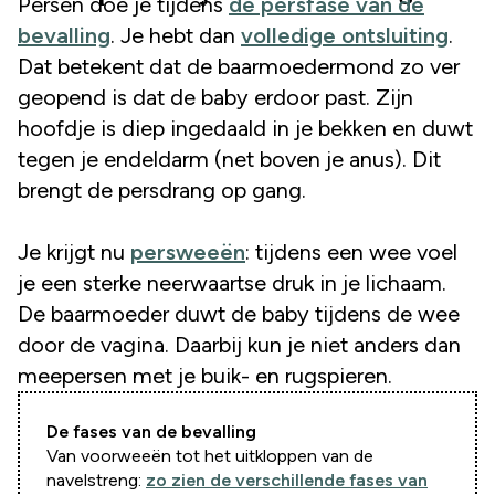
Persen doe je tijdens
de persfase van de
bevalling
. Je hebt dan
volledige ontsluiting
.
Dat betekent dat de baarmoedermond zo ver
geopend is dat de baby erdoor past. Zijn
hoofdje is diep ingedaald in je bekken en duwt
tegen je endeldarm (net boven je anus). Dit
brengt de persdrang op gang.
Je krijgt nu
persweeën
: tijdens een wee voel
je een sterke neerwaartse druk in je lichaam.
De baarmoeder duwt de baby tijdens de wee
door de vagina. Daarbij kun je niet anders dan
meepersen met je buik- en rugspieren.
De fases van de bevalling
Van voorweeën tot het uitkloppen van de
navelstreng:
zo zien de verschillende fases van