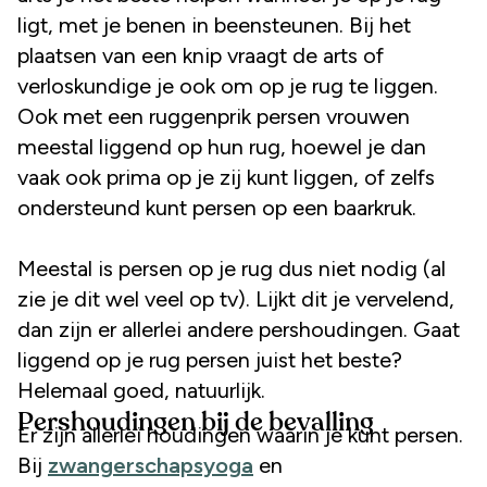
ligt, met je benen in beensteunen. Bij het
plaatsen van een knip vraagt de arts of
verloskundige je ook om op je rug te liggen.
Ook met een ruggenprik persen vrouwen
meestal liggend op hun rug, hoewel je dan
vaak ook prima op je zij kunt liggen, of zelfs
ondersteund kunt persen op een baarkruk.
Meestal is persen op je rug dus niet nodig (al
zie je dit wel veel op tv). Lijkt dit je vervelend,
dan zijn er allerlei andere pershoudingen. Gaat
liggend op je rug persen juist het beste?
Helemaal goed, natuurlijk.
Pershoudingen bij de bevalling
Er zijn allerlei houdingen waarin je kunt persen.
Bij
zwangerschapsyoga
en