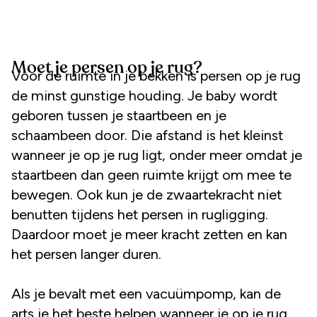
Moet je persen op je rug?
Voor de ruimte in je bekken is persen op je rug
de minst gunstige houding. Je baby wordt
geboren tussen je staartbeen en je
schaambeen door. Die afstand is het kleinst
wanneer je op je rug ligt, onder meer omdat je
staartbeen dan geen ruimte krijgt om mee te
bewegen. Ook kun je de zwaartekracht niet
benutten tijdens het persen in rugligging.
Daardoor moet je meer kracht zetten en kan
het persen langer duren.
Als je bevalt met een vacuümpomp, kan de
arts je het beste helpen wanneer je op je rug