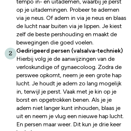
tempo in- en uitademen, waarbij je perst
op je uitademingen. Probeer te ademen
via je neus. Of adem in via je neus en blaas
de lucht naar buiten via je lippen. Je kiest
zelf de beste pershouding en maakt de
bewegingen die goed voelen.
Gedirigeerd persen (valsalva-techniek)
2
Hierbij volg je de aanwijzingen van de
verloskundige of gynaecoloog. Zodra de
perswee opkomt, neem je een grote hap
lucht. Je houdt je adem zo lang mogelijk
in, terwijl je perst. Vaak met je kin op je
borst en opgetrokken benen. Als je je
adem niet langer kunt inhouden, blaas je
uit en neem je vlug een nieuwe hap lucht.
En persen maar weer. Dit kun je drie keer