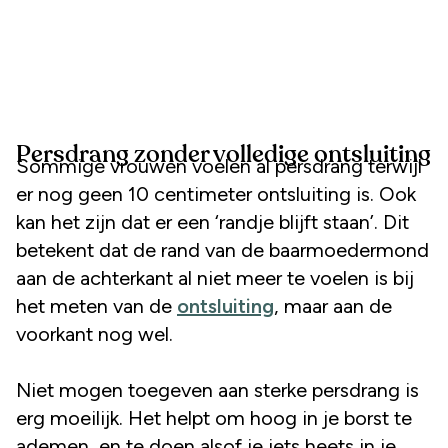
Persdrang zonder volledige ontsluiting
Sommige vrouwen voelen al persdrang terwijl
er nog geen 10 centimeter ontsluiting is. Ook
kan het zijn dat er een ‘randje blijft staan’. Dit
betekent dat de rand van de baarmoedermond
aan de achterkant al niet meer te voelen is bij
het meten van de
ontsluiting
, maar aan de
voorkant nog wel.
Niet mogen toegeven aan sterke persdrang is
erg moeilijk. Het helpt om hoog in je borst te
ademen, en te doen alsof je iets heets in je