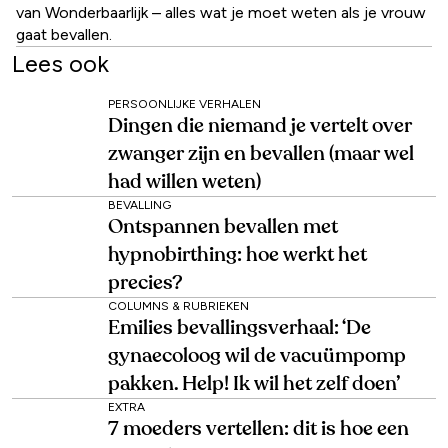
van Wonderbaarlijk – alles wat je moet weten als je vrouw
gaat bevallen.
Lees ook
PERSOONLIJKE VERHALEN
Dingen die niemand je vertelt over
zwanger zijn en bevallen (maar wel
had willen weten)
BEVALLING
Ontspannen bevallen met
hypnobirthing: hoe werkt het
precies?
COLUMNS & RUBRIEKEN
Emilies bevallingsverhaal: ‘De
gynaecoloog wil de vacuümpomp
pakken. Help! Ik wil het zelf doen’
EXTRA
7 moeders vertellen: dit is hoe een