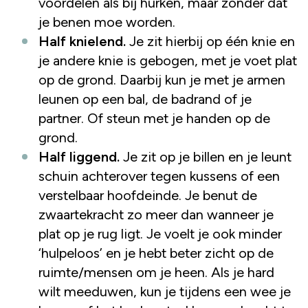
voordelen als bij hurken, maar zonder dat
je benen moe worden.
Half knielend.
Je zit hierbij op één knie en
je andere knie is gebogen, met je voet plat
op de grond. Daarbij kun je met je armen
leunen op een bal, de badrand of je
partner. Of steun met je handen op de
grond.
Half liggend.
Je zit op je billen en je leunt
schuin achterover tegen kussens of een
verstelbaar hoofdeinde. Je benut de
zwaartekracht zo meer dan wanneer je
plat op je rug ligt. Je voelt je ook minder
‘hulpeloos’ en je hebt beter zicht op de
ruimte/mensen om je heen. Als je hard
wilt meeduwen, kun je tijdens een wee je