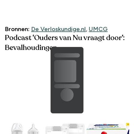
Bronnen:
De Verloskundige.nl
,
UMCG
Podcast ‘Ouders van Nu vraagt door’:
Bevalhoudingen