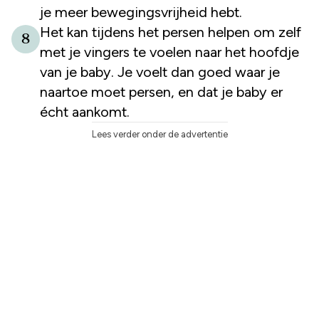
je meer bewegingsvrijheid hebt.
Het kan tijdens het persen helpen om zelf
8
met je vingers te voelen naar het hoofdje
van je baby. Je voelt dan goed waar je
naartoe moet persen, en dat je baby er
écht aankomt.
Lees verder onder de advertentie