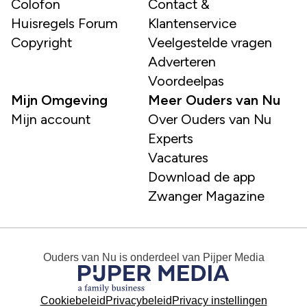
Colofon
Contact &
Huisregels Forum
Klantenservice
Copyright
Veelgestelde vragen
Adverteren
Voordeelpas
Mijn Omgeving
Meer Ouders van Nu
Mijn account
Over Ouders van Nu
Experts
Vacatures
Download de app
Zwanger Magazine
Ouders van Nu
is onderdeel van
Pijper Media
Cookiebeleid
Privacybeleid
Privacy instellingen