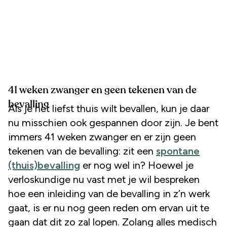
41 weken zwanger en geen tekenen van de
bevalling
Als je het liefst thuis wilt bevallen, kun je daar
nu misschien ook gespannen door zijn. Je bent
immers 41 weken zwanger en er zijn geen
tekenen van de bevalling: zit een
spontane
(thuis)bevalling
er nog wel in? Hoewel je
verloskundige nu vast met je wil bespreken
hoe een inleiding van de bevalling in z’n werk
gaat, is er nu nog geen reden om ervan uit te
gaan dat dit zo zal lopen. Zolang alles medisch