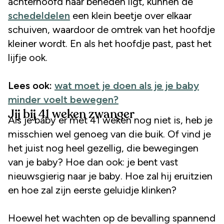
achterhoofd naar beneden ligt, kunnen de
schedeldelen
een klein beetje over elkaar
schuiven, waardoor de omtrek van het hoofdje
kleiner wordt. En als het hoofdje past, past het
lijfje ook.
Lees ook:
wat moet je doen als je je baby
minder voelt bewegen?
Jij bij 41 weken zwanger
Als je baby er met 41 weken nog niet is, heb je
misschien wel genoeg van die buik. Of vind je
het juist nog heel gezellig, die bewegingen
van je baby? Hoe dan ook: je bent vast
nieuwsgierig naar je baby. Hoe zal hij eruitzien
en hoe zal zijn eerste geluidje klinken?
Hoewel het wachten op de bevalling spannend