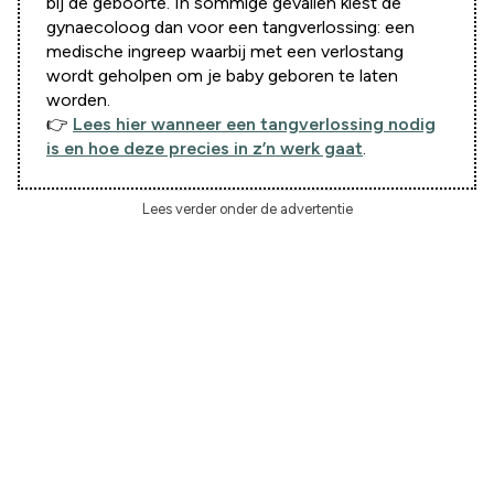
bij de geboorte. In sommige gevallen kiest de
gynaecoloog dan voor een tangverlossing: een
medische ingreep waarbij met een verlostang
wordt geholpen om je baby geboren te laten
worden.
👉
Lees hier wanneer een tangverlossing nodig
is en hoe deze precies in z’n werk gaat
.
Lees verder onder de advertentie