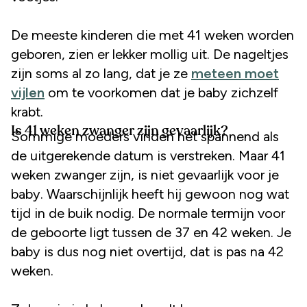
De meeste kinderen die met 41 weken worden
geboren, zien er lekker mollig uit. De nageltjes
zijn soms al zo lang, dat je ze
meteen moet
vijlen
om te voorkomen dat je baby zichzelf
krabt.
Is 41 weken zwanger zijn gevaarlijk?
Sommige moeders vinden het spannend als
de uitgerekende datum is verstreken. Maar 41
weken zwanger zijn, is niet gevaarlijk voor je
baby. Waarschijnlijk heeft hij gewoon nog wat
tijd in de buik nodig. De normale termijn voor
de geboorte ligt tussen de 37 en 42 weken. Je
baby is dus nog niet overtijd, dat is pas na 42
weken.