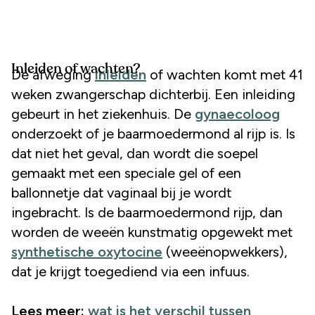
Inleiden of wachten?
De afweging
inleiden
of wachten komt met 41
weken zwangerschap dichterbij. Een inleiding
gebeurt in het ziekenhuis. De
gynaecoloog
onderzoekt of je baarmoedermond al rijp is. Is
dat niet het geval, dan wordt die soepel
gemaakt met een speciale gel of een
ballonnetje dat vaginaal bij je wordt
ingebracht. Is de baarmoedermond rijp, dan
worden de weeën kunstmatig opgewekt met
synthetische oxytocine
(weeënopwekkers),
dat je krijgt toegediend via een infuus.
Lees meer:
wat is het verschil tussen