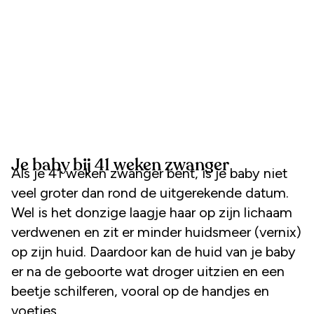
Je baby bij 41 weken zwanger
Als je 41 weken zwanger bent, is je baby niet
veel groter dan rond de uitgerekende datum.
Wel is het donzige laagje haar op zijn lichaam
verdwenen en zit er minder huidsmeer (vernix)
op zijn huid. Daardoor kan de huid van je baby
er na de geboorte wat droger uitzien en een
beetje schilferen, vooral op de handjes en
voetjes.