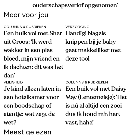
ouderschapsverlof opgenomen’
Meer voor jou
COLUMNS & RUBRIEKEN
VERZORGING
Een buik vol met Shar
Handig! Nagels
uit Croos: ‘Ik werd
knippen bij je baby
wakker in een plas
gaat makkelijker met
bloed, mijn vriend en
deze tool
ik dachten: dit was het
dan’
VEILIGHEID
COLUMNS & RUBRIEKEN
Je kind alleen laten in
Een buik vol met Daisy
een hotelkamer voor
May (Lentemeisje): ‘Het
een boodschap of
is nú al altijd een zooi
etentje: wat zegt de
dus ik houd m’n hart
wet?
vast, haha’
Meest gelezen