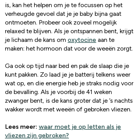
is, kan het helpen om je te focussen op het
verheugde gevoel dat je je baby bijna gaat
ontmoeten. Probeer ook zoveel mogelijk
relaxed te blijven. Als je ontspannen bent, krijgt
je lichaam de kans om
oxytocine
aan te
maken: het hormoon dat voor de weeën zorgt.
Ga ook op tijd naar bed en pak de slaap die je
kunt pakken. Zo laad je je batterij telkens weer
wat op, en die energie heb je straks nodig voor
de bevalling. Als je voorbij de 41 weken
zwanger bent, is de kans groter dat je ’s nachts
wakker wordt met weeën of gebroken vliezen.
Lees meer:
waar moet je op letten als je
vliezen zijn gebroken?