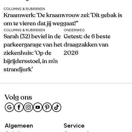
COLUMNS & RUBRIEKEN
Kraamwerk: ‘De kraamvrouw zei: ‘Dit gebak is
om te vieren dat jij weggaat!’’
COLUMNS & RUBRIEKEN
ONDERWEG
Sarah (32) beviel in de
Getest: de 6 beste
parkeergarage van het
draagzakken van
ziekenhuis: ‘Op de
2026
bijrijdersstoel, in m’n
strandjurk’
Volg ons
Algemeen
Service