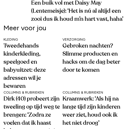
Een buik vol met Daisy May
(Lentemeisje): ‘Het is nú al altijd een
zooi dus ik houd m’n hart vast, haha’
Meer voor jou
KLEDING
VERZORGING
Tweedehands
Gebroken nachten?
kinderkleding,
Slimme producten en
speelgoed en
hacks om de dag beter
babyuitzet: deze
door te komen
adressen wil je
bewaren
COLUMNS & RUBRIEKEN
COLUMNS & RUBRIEKEN
Dirk (40) probeert zijn
Kraamwerk: ‘Als hij na
tweeling op tijd weg te
lange tijd zijn kinderen
brengen: ‘Zodra ze
weer ziet, houd ook ik
voelen dat ik haast
het niet droog’