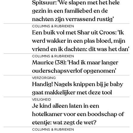
Spitsuur: ‘We slapen met het hele
gezin in een familiebed en de
nachten zijn verrassend rustig’
COLUMNS & RUBRIEKEN
Een buik vol met Shar uit Croos: ‘Ik
werd wakker in een plas bloed, mijn
vriend en ik dachten: dit was het dan’
COLUMNS & RUBRIEKEN
Maurice (38): ‘Had ik maar langer
ouderschapsverlof opgenomen’
VERZORGING
Handig! Nagels knippen bij je baby
gaat makkelijker met deze tool
VEILIGHEID
Je kind alleen laten in een
hotelkamer voor een boodschap of
etentje: wat zegt de wet?
COLUMNS & RUBRIEKEN