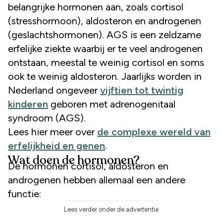
belangrijke hormonen aan, zoals cortisol
(stresshormoon), aldosteron en androgenen
(geslachtshormonen). AGS is een zeldzame
erfelijke ziekte waarbij er te veel androgenen
ontstaan, meestal te weinig cortisol en soms
ook te weinig aldosteron. Jaarlijks worden in
Nederland ongeveer
vijftien tot twintig
kinderen
geboren met adrenogenitaal
syndroom (AGS).
Lees hier meer over
de complexe wereld van
erfelijkheid en genen
.
Wat doen de hormonen?
De hormonen cortisol, aldosteron en
androgenen hebben allemaal een andere
functie:
Lees verder onder de advertentie