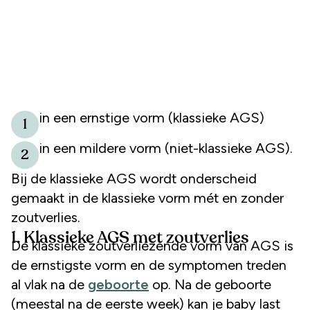
in een ernstige vorm (klassieke AGS)
1
in een mildere vorm (niet-klassieke AGS).
2
Bij de klassieke AGS wordt onderscheid
gemaakt in de klassieke vorm mét en zonder
zoutverlies.
1. Klassieke AGS met zoutverlies
De klassieke zoutverliezende vorm van AGS is
de ernstigste vorm en de symptomen treden
al vlak na de
geboorte
op. Na de geboorte
(meestal na de eerste week) kan je baby last