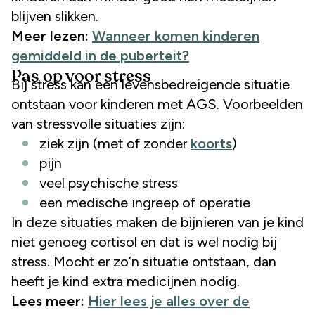
blijven slikken.
Meer lezen:
Wanneer komen kinderen
gemiddeld in de puberteit?
Pas op voor stress
Bij stress kan een levensbedreigende situatie
ontstaan voor kinderen met AGS. Voorbeelden
van stressvolle situaties zijn:
ziek zijn (met of zonder
koorts
)
pijn
veel psychische stress
een medische ingreep of operatie
In deze situaties maken de bijnieren van je kind
niet genoeg cortisol en dat is wel nodig bij
stress. Mocht er zo’n situatie ontstaan, dan
heeft je kind extra medicijnen nodig.
Lees meer:
Hier lees je alles over de