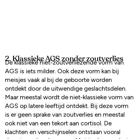
2. Klassieke AGS zonder zoutverlies
De klassieke niet-zoutverliezende vorm van
AGS is iets milder. Ook deze vorm kan bij
meisjes vaak al bij de geboorte worden
ontdekt door de uitwendige geslachtsdelen.
Maar meestal wordt de niet-klassieke vorm van
AGS op latere leeftijd ontdekt. Bij deze vorm
is er geen sprake van zoutverlies en meestal
ook niet van een tekort aan cortisol. De
klachten en verschijnselen ontstaan vooral