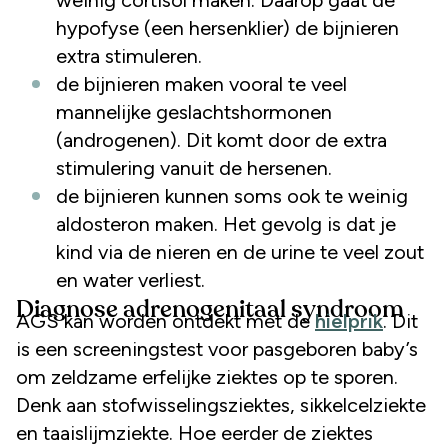
hypofyse (een hersenklier) de bijnieren
extra stimuleren.
de bijnieren maken vooral te veel
mannelijke geslachtshormonen
(androgenen). Dit komt door de extra
stimulering vanuit de hersenen.
de bijnieren kunnen soms ook te weinig
aldosteron maken. Het gevolg is dat je
kind via de nieren en de urine te veel zout
en water verliest.
Diagnose adrenogenitaal syndroom
AGS kan worden ontdekt met de
hielprik
. Dit
is een screeningstest voor pasgeboren baby’s
om zeldzame erfelijke ziektes op te sporen.
Denk aan stofwisselingsziektes, sikkelcelziekte
en taaislijmziekte. Hoe eerder de ziektes