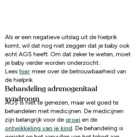
Als er een negatieve uitslag uit de hielprik
komt, wil dat nog niet zeggen dat je baby ook
echt AGS heeft. Om dat zeker te weten, moet
je baby verder worden onderzocht.
Lees
hier
meer over de betrouwbaarheid van
de hielprik.
Behandeling adrenogenitaal
syndroom
AGS is niet te genezen, maar wel goed te
behandelen met medicijnen. De medicijnen
zijn belangrijk voor de
groei
en de
ontwikkeling van je kind
. De behandeling is
gericht op het aanvullen van het tekort aan