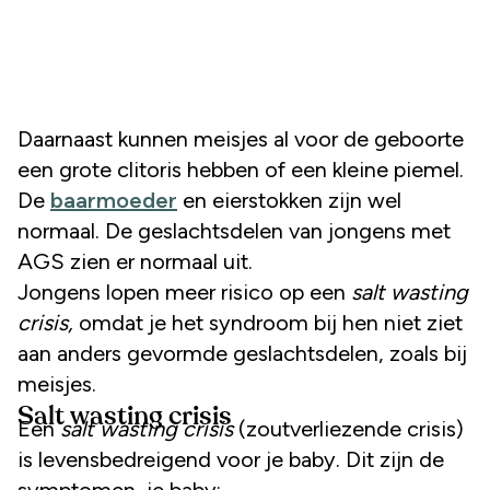
Daarnaast kunnen meisjes al voor de geboorte
een grote clitoris hebben of een kleine piemel.
De
baarmoeder
en eierstokken zijn wel
normaal. De geslachtsdelen van jongens met
AGS zien er normaal uit.
Jongens lopen meer risico op een
salt wasting
crisis,
omdat je het syndroom bij hen niet ziet
aan anders gevormde geslachtsdelen, zoals bij
meisjes.
Salt wasting crisis
Een
salt wasting crisis
(zoutverliezende crisis)
is levensbedreigend voor je baby. Dit zijn de
symptomen, je baby: