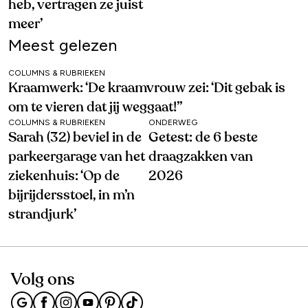
heb, vertragen ze juist
meer’
Meest gelezen
COLUMNS & RUBRIEKEN
Kraamwerk: ‘De kraamvrouw zei: ‘Dit gebak is
om te vieren dat jij weggaat!’’
COLUMNS & RUBRIEKEN
ONDERWEG
Sarah (32) beviel in de
Getest: de 6 beste
parkeergarage van het
draagzakken van
ziekenhuis: ‘Op de
2026
bijrijdersstoel, in m’n
strandjurk’
Volg ons