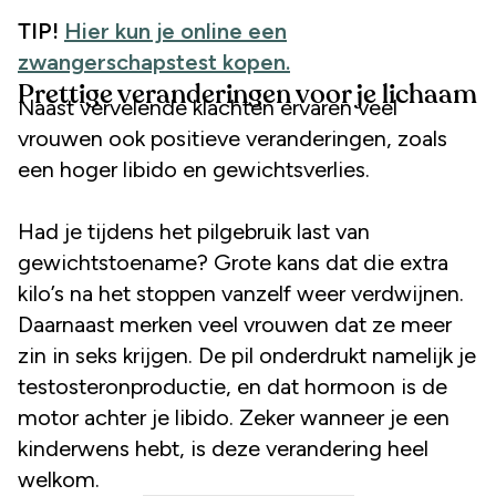
TIP!
Hier kun je online een
zwangerschapstest kopen.
Prettige veranderingen voor je lichaam
Naast vervelende klachten ervaren veel
vrouwen ook positieve veranderingen, zoals
een hoger libido en gewichtsverlies.
Had je tijdens het pilgebruik last van
gewichtstoename? Grote kans dat die extra
kilo’s na het stoppen vanzelf weer verdwijnen.
Daarnaast merken veel vrouwen dat ze meer
zin in seks krijgen. De pil onderdrukt namelijk je
testosteronproductie, en dat hormoon is de
motor achter je libido. Zeker wanneer je een
kinderwens hebt, is deze verandering heel
welkom.