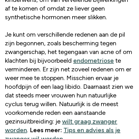
af te komen of omdat ze liever geen
synthetische hormonen meer slikken.
Je kunt om verschillende redenen aan de pil
zijn begonnen, zoals bescherming tegen
zwangerschap, het tegengaan van acne of om
klachten bij bijvoorbeeld
endometriose
te
verminderen. Er zijn net zoveel redenen om er
weer mee te stoppen. Misschien ervaar je
hoofdpijn of een laag libido. Daarnaast zien we
dat steeds meer vrouwen hun natuurlijke
cyclus terug willen. Natuurlijk is de meest
voorkomende reden een aanstaande
gezinsuitbreiding: je
wilt graag zwanger
worden
.
Lees meer:
Tips en advies als je
zwanger wil worden