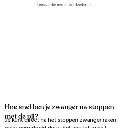
Lees verder onder de advertentie
Hoe snel ben je zwanger na stoppen
met de pil?
Je kunt direct na het stoppen zwanger raken,
maar gemiddeld duurt het zes tot twaalf