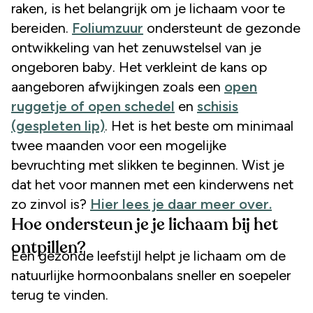
raken, is het belangrijk om je lichaam voor te
bereiden.
Foliumzuur
ondersteunt de gezonde
ontwikkeling van het zenuwstelsel van je
ongeboren baby. Het verkleint de kans op
aangeboren afwijkingen zoals een
open
ruggetje of open schedel
en
schisis
(gespleten lip)
. Het is het beste om minimaal
twee maanden voor een mogelijke
bevruchting met slikken te beginnen. Wist je
dat het voor mannen met een kinderwens net
zo zinvol is?
Hier lees je daar meer over.
Hoe ondersteun je je lichaam bij het
ontpillen?
Een gezonde leefstijl helpt je lichaam om de
natuurlijke hormoonbalans sneller en soepeler
terug te vinden.