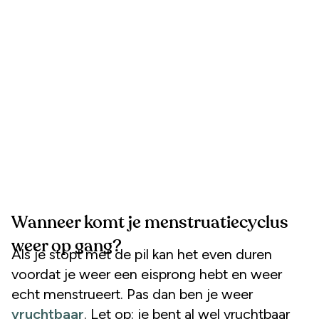
Wanneer komt je menstruatiecyclus
weer op gang?
Als je stopt met de pil kan het even duren
voordat je weer een eisprong hebt en weer
echt menstrueert. Pas dan ben je weer
vruchtbaar
. Let op: je bent al wel vruchtbaar