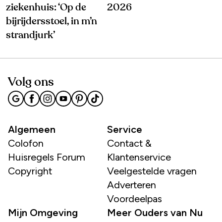
ziekenhuis: ‘Op de
2026
bijrijdersstoel, in m’n
strandjurk’
Volg ons
Algemeen
Service
Colofon
Contact &
Huisregels Forum
Klantenservice
Copyright
Veelgestelde vragen
Adverteren
Voordeelpas
Mijn Omgeving
Meer Ouders van Nu