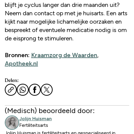
blijft je cyclus langer dan drie maanden uit?
Neem dan contact op met je huisarts. Een arts
kijkt naar mogelijke lichamelijke oorzaken en
bespreekt of eventuele medicatie nodig is om
de eisprong te stimuleren.
Bronnen:
Kraamzorg de Waarden
,
Apotheek.nl
Delen:
(Medisch) beoordeeld door:
Jolijn Huisman
Fertiliteitsarts
Jolijn Huisman is fertiliteitsarts en gespecialiseerd in