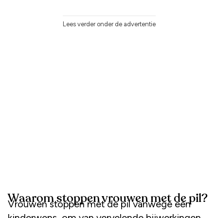
Lees verder onder de advertentie
Waarom stoppen vrouwen met de pil?
Vrouwen stoppen met de pil vanwege een
kinderwens, om van vervelende bijwerkingen