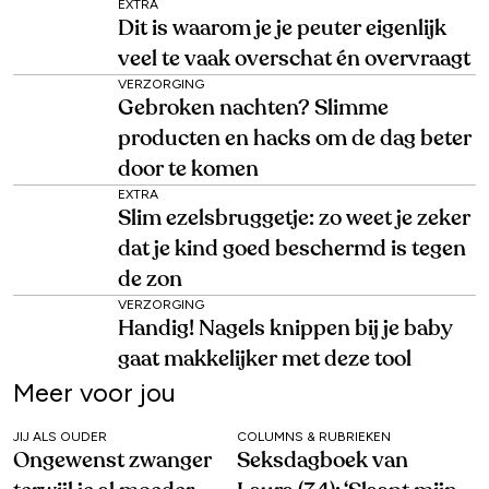
EXTRA
Dit is waarom je je peuter eigenlijk
veel te vaak overschat én overvraagt
VERZORGING
Gebroken nachten? Slimme
producten en hacks om de dag beter
door te komen
EXTRA
Slim ezelsbruggetje: zo weet je zeker
dat je kind goed beschermd is tegen
de zon
VERZORGING
Handig! Nagels knippen bij je baby
gaat makkelijker met deze tool
Meer voor jou
JIJ ALS OUDER
COLUMNS & RUBRIEKEN
Ongewenst zwanger
Seksdagboek van