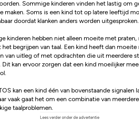
woorden. Sommige kinderen vinden het lastig om 
e maken. Soms is een kind tot op latere leeftijd moe
nbaar doordat klanken anders worden uitgesproken.
 kinderen hebben niet alleen moeite met praten,
 het begrijpen van taal. Een kind heeft dan moeite
en van uitleg of met opdrachten die uit meerdere s
. Dit kan ervoor zorgen dat een kind moeilijker me
ol.
 TOS kan een kind één van bovenstaande signalen l
aar vaak gaat het om een combinatie van meerdere
kige taalproblemen.
Lees verder onder de advertentie