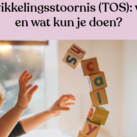
kkelingsstoornis (TOS): 
en wat kun je doen?