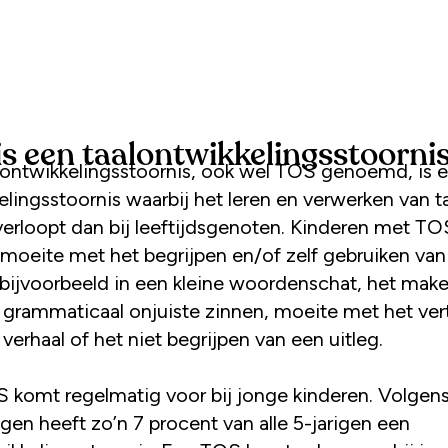
is een taalontwikkelingsstoorni
lingsstoornis waarbij het leren en verwerken van t
verloopt dan bij leeftijdsgenoten. Kinderen met TO
moeite met het begrijpen en/of zelf gebruiken van t
h bijvoorbeeld in een kleine woordenschat, het mak
f grammaticaal onjuiste zinnen, moeite met het ver
verhaal of het niet begrijpen van een uitleg.
 komt regelmatig voor bij jonge kinderen. Volgen
gen heeft zo’n 7 procent van alle 5-jarigen een