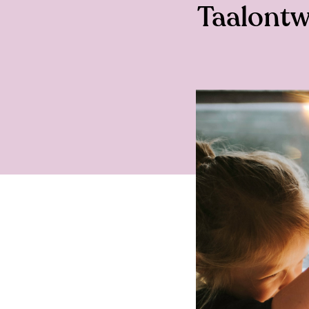
Taalontwi