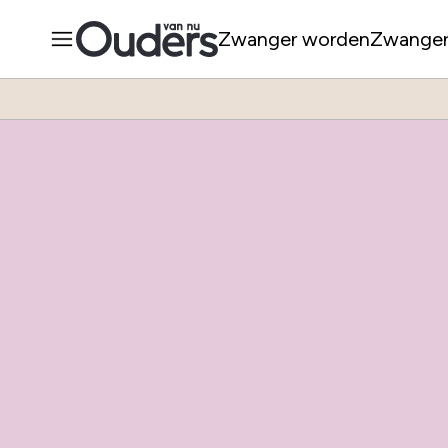
Zwanger worden
Zwange