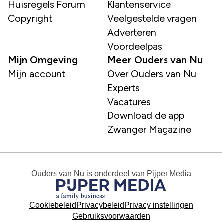
Huisregels Forum
Klantenservice
Copyright
Veelgestelde vragen
Adverteren
Voordeelpas
Mijn Omgeving
Meer Ouders van Nu
Mijn account
Over Ouders van Nu
Experts
Vacatures
Download de app
Zwanger Magazine
Ouders van Nu
is onderdeel van
Pijper Media
Cookiebeleid
Privacybeleid
Privacy instellingen
Gebruiksvoorwaarden