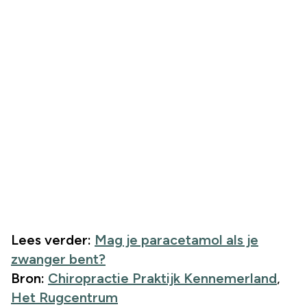
Lees verder:
Mag je paracetamol als je
zwanger bent?
Bron:
Chiropractie Praktijk Kennemerland
,
Het Rugcentrum