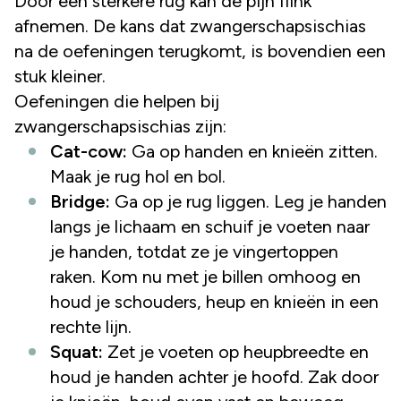
Door een sterkere rug kan de pijn flink
afnemen. De kans dat zwangerschapsischias
na de oefeningen terugkomt, is bovendien een
stuk kleiner.
Oefeningen die helpen bij
zwangerschapsischias zijn:
Cat-cow:
Ga op handen en knieën zitten.
Maak je rug hol en bol.
Bridge:
Ga op je rug liggen. Leg je handen
langs je lichaam en schuif je voeten naar
je handen, totdat ze je vingertoppen
raken. Kom nu met je billen omhoog en
houd je schouders, heup en knieën in een
rechte lijn.
Squat:
Zet je voeten op heupbreedte en
houd je handen achter je hoofd. Zak door