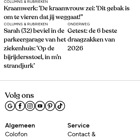
COLUMNS & RUBRIEKEN
Kraamwerk: ‘De kraamvrouw zei: ‘Dit gebak is
om te vieren dat jij weggaat!’’
COLUMNS & RUBRIEKEN
ONDERWEG
Sarah (32) beviel in de
Getest: de 6 beste
parkeergarage van het
draagzakken van
ziekenhuis: ‘Op de
2026
bijrijdersstoel, in m’n
strandjurk’
Volg ons
Algemeen
Service
Colofon
Contact &