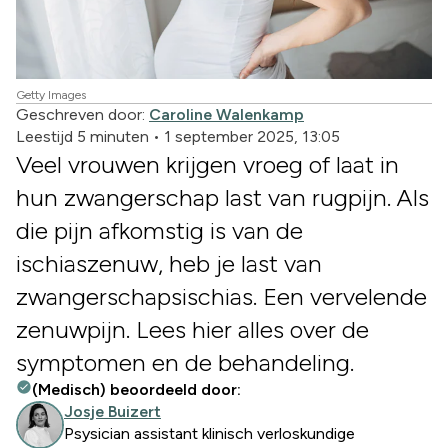
Getty Images
Geschreven door:
Caroline Walenkamp
Leestijd 5 minuten
•
1 september 2025, 13:05
Veel vrouwen krijgen vroeg of laat in
hun zwangerschap last van rugpijn. Als
die pijn afkomstig is van de
ischiaszenuw, heb je last van
zwangerschapsischias. Een vervelende
zenuwpijn. Lees hier alles over de
symptomen en de behandeling.
(Medisch) beoordeeld door:
Josje Buizert
Psysician assistant klinisch verloskundige