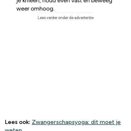
je knieën, houd even vast en beweeg
weer omhoog.
Lees verder onder de advertentie
Lees ook:
Zwangerschapsyoga: dit moet je
weten