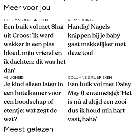
Meer voor jou
COLUMNS & RUBRIEKEN
VERZORGING
Een buik vol met Shar
Handig! Nagels
uit Croos: ‘Ik werd
knippen bij je baby
wakker in een plas
gaat makkelijker met
bloed, mijn vriend en
deze tool
ik dachten: dit was het
dan’
VEILIGHEID
COLUMNS & RUBRIEKEN
Je kind alleen laten in
Een buik vol met Daisy
een hotelkamer voor
May (Lentemeisje): ‘Het
een boodschap of
is nú al altijd een zooi
etentje: wat zegt de
dus ik houd m’n hart
wet?
vast, haha’
Meest gelezen