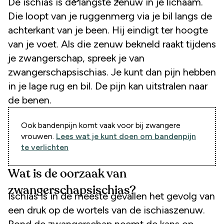
De ischias is de langste zenuw in je lichaam.
Die loopt van je ruggenmerg via je bil langs de
achterkant van je been. Hij eindigt ter hoogte
van je voet. Als die zenuw bekneld raakt tijdens
je zwangerschap, spreek je van
zwangerschapsischias. Je kunt dan pijn hebben
in je lage rug en bil. De pijn kan uitstralen naar
de benen.
Ook bandenpijn komt vaak voor bij zwangere
vrouwen.
Lees wat je kunt doen om bandenpijn
te verlichten
Wat is de oorzaak van
zwangerschapsischias?
Ischias is in de meeste gevallen het gevolg van
een druk op de wortels van de ischiaszenuw.
Rond de zwangerschap neemt de kans op