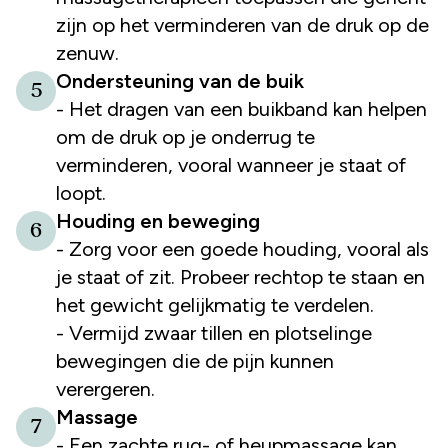
zijn op het verminderen van de druk op de
zenuw.
Ondersteuning van de buik
5
- Het dragen van een buikband kan helpen
om de druk op je onderrug te
verminderen, vooral wanneer je staat of
loopt.
Houding en beweging
6
- Zorg voor een goede houding, vooral als
je staat of zit. Probeer rechtop te staan en
het gewicht gelijkmatig te verdelen.
- Vermijd zwaar tillen en plotselinge
bewegingen die de pijn kunnen
verergeren.
Massage
7
- Een zachte rug- of heupmassage kan