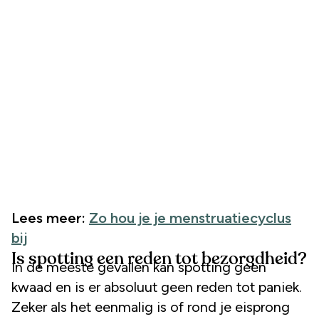
Lees meer:
Zo hou je je menstruatiecyclus
bij
Is spotting een reden tot bezorgdheid?
In de meeste gevallen kan spotting geen
kwaad en is er absoluut geen reden tot paniek.
Zeker als het eenmalig is of rond je eisprong