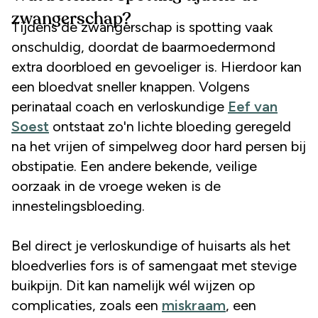
zwangerschap?
Tijdens de zwangerschap is spotting vaak
onschuldig, doordat de baarmoedermond
extra doorbloed en gevoeliger is. Hierdoor kan
een bloedvat sneller knappen. Volgens
perinataal coach en verloskundige
Eef van
Soest
ontstaat zo'n lichte bloeding geregeld
na het vrijen of simpelweg door hard persen bij
obstipatie. Een andere bekende, veilige
oorzaak in de vroege weken is de
innestelingsbloeding.
Bel direct je verloskundige of huisarts als het
bloedverlies fors is of samengaat met stevige
buikpijn. Dit kan namelijk wél wijzen op
complicaties, zoals een
miskraam
, een