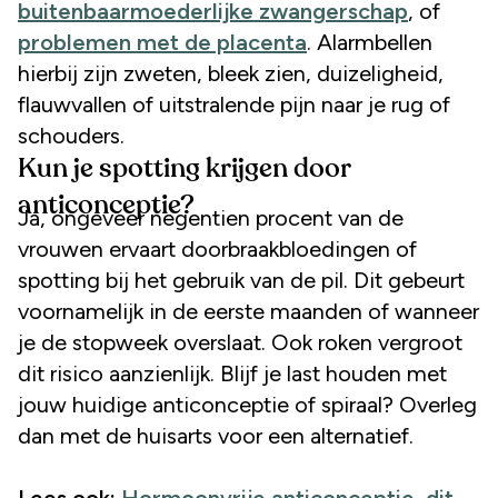
buitenbaarmoederlijke zwangerschap
, of
problemen met de placenta
. Alarmbellen
hierbij zijn zweten, bleek zien, duizeligheid,
flauwvallen of uitstralende pijn naar je rug of
schouders.
Kun je spotting krijgen door
anticonceptie?
Ja, ongeveer negentien procent van de
vrouwen ervaart doorbraakbloedingen of
spotting bij het gebruik van de pil. Dit gebeurt
voornamelijk in de eerste maanden of wanneer
je de stopweek overslaat. Ook roken vergroot
dit risico aanzienlijk. Blijf je last houden met
jouw huidige anticonceptie of spiraal? Overleg
dan met de huisarts voor een alternatief.
Lees ook:
Hormoonvrije anticonceptie, dit