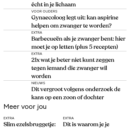
écht in je lichaam
VOOR OUDERS
Gynaecoloog legt uit: kan aspirine
helpen om zwanger te worden?
EXTRA
Barbecueën als je zwanger bent: hier
moet je op letten (plus 5 recepten)
EXTRA
21x wat je beter niet kunt zeggen
tegen iemand die zwanger wil
worden
NIEUWS
Dit vergroot volgens onderzoek de
kans op een zoon of dochter
Meer voor jou
EXTRA
EXTRA
Slim ezelsbruggetje:
Dit is waarom je je