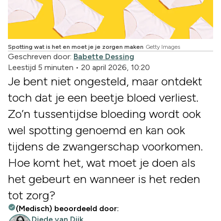
Spotting wat is het en moet je je zorgen maken
Getty Images
Geschreven door:
Babette Dessing
Leestijd 5 minuten
•
20 april 2026, 10:20
Je bent niet ongesteld, maar ontdekt
toch dat je een beetje bloed verliest.
Zo’n tussentijdse bloeding wordt ook
wel spotting genoemd en kan ook
tijdens de zwangerschap voorkomen.
Hoe komt het, wat moet je doen als
het gebeurt en wanneer is het reden
tot zorg?
(Medisch) beoordeeld door:
Diede van Dijk