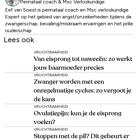
Perinataal coach & Msc Verloskundige
Eef van Soest is perinataal coach en Msc verloskundige.
Expert op het gebied van angst/onzekerheden tijdens de
zwangerschap, bevalling/miskraam ervaringen en het prille
ouderschap.
Lees ook
VRUCHTBAARHEID
Van eisprong tot naweeën: zo werkt
jouw baarmoeder precies
VRUCHTBAARHEID
Zwanger worden met een
onregelmatige cyclus: zo vergoot je
de kans
VRUCHTBAARHEID
Ovulatiepijn: kun je de eisprong
voelen?
VRUCHTBAARHEID
Stoppen met de pil? Dit gebeurt er