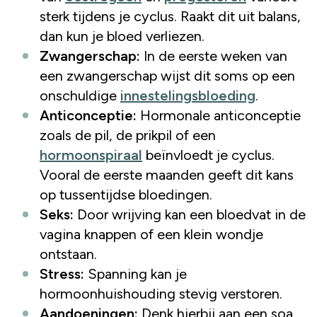
sterk tijdens je cyclus. Raakt dit uit balans,
dan kun je bloed verliezen.
Zwangerschap:
In de eerste weken van
een zwangerschap wijst dit soms op een
onschuldige
innestelingsbloeding
.
Anticonceptie:
Hormonale anticonceptie
zoals de pil, de prikpil of een
hormoonspiraal
beïnvloedt je cyclus.
Vooral de eerste maanden geeft dit kans
op tussentijdse bloedingen.
Seks:
Door wrijving kan een bloedvat in de
vagina knappen of een klein wondje
ontstaan.
Stress:
Spanning kan je
hormoonhuishouding stevig verstoren.
Aandoeningen:
Denk hierbij aan een soa