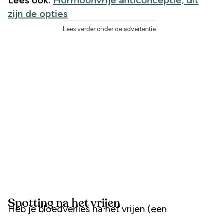
zijn de opties
Lees verder onder de advertentie
Spotting na het vrijen
Heb je bloedverlies na het vrijen (een