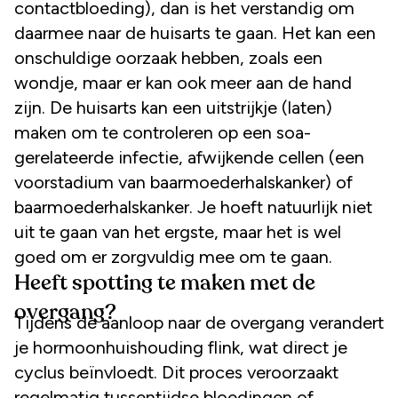
contactbloeding), dan is het verstandig om
daarmee naar de huisarts te gaan. Het kan een
onschuldige oorzaak hebben, zoals een
wondje, maar er kan ook meer aan de hand
zijn. De huisarts kan een uitstrijkje (laten)
maken om te controleren op een soa-
gerelateerde infectie, afwijkende cellen (een
voorstadium van baarmoederhalskanker) of
baarmoederhalskanker. Je hoeft natuurlijk niet
uit te gaan van het ergste, maar het is wel
goed om er zorgvuldig mee om te gaan.
Heeft spotting te maken met de
overgang?
Tijdens de aanloop naar de overgang verandert
je hormoonhuishouding flink, wat direct je
cyclus beïnvloedt. Dit proces veroorzaakt
regelmatig tussentijdse bloedingen of