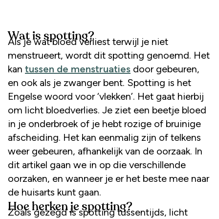
Wat is spotting?
Als je wat bloed verliest terwijl je niet
menstrueert, wordt dit spotting genoemd. Het
kan
tussen de menstruaties
door gebeuren,
en ook als je zwanger bent. Spotting is het
Engelse woord voor ‘vlekken’. Het gaat hierbij
om licht bloedverlies. Je ziet een beetje bloed
in je onderbroek of je hebt rozige of bruinige
afscheiding. Het kan eenmalig zijn of telkens
weer gebeuren, afhankelijk van de oorzaak. In
dit artikel gaan we in op die verschillende
oorzaken, en wanneer je er het beste mee naar
de huisarts kunt gaan.
Hoe herken je spotting?
Zoals gezegd is spotting tussentijds, licht