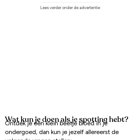
Lees verder onder de advertentie
Wat kun je doen als je spotting hebt?
Ontdek je een klein beetje bloed in je
ondergoed, dan kun je jezelf allereerst de