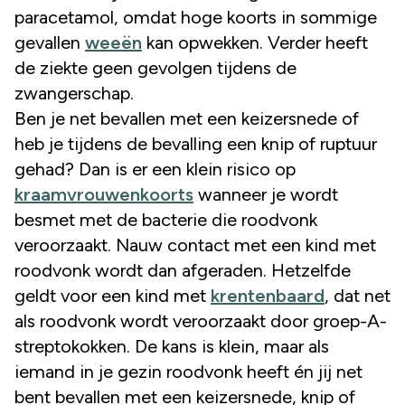
paracetamol, omdat hoge koorts in sommige
gevallen
weeën
kan opwekken. Verder heeft
de ziekte geen gevolgen tijdens de
zwangerschap.
Ben je net bevallen met een keizersnede of
heb je tijdens de bevalling een knip of ruptuur
gehad? Dan is er een klein risico op
kraamvrouwenkoorts
wanneer je wordt
besmet met de bacterie die roodvonk
veroorzaakt. Nauw contact met een kind met
roodvonk wordt dan afgeraden. Hetzelfde
geldt voor een kind met
krentenbaard
, dat net
als roodvonk wordt veroorzaakt door groep-A-
streptokokken. De kans is klein, maar als
iemand in je gezin roodvonk heeft én jij net
bent bevallen met een keizersnede, knip of