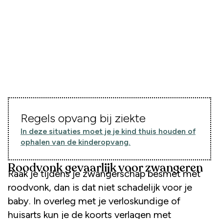
Regels opvang bij ziekte
In deze situaties moet je je kind thuis houden of
ophalen van de kinderopvang.
Roodvonk gevaarlijk voor zwangeren
Raak je tijdens je zwangerschap besmet met
roodvonk, dan is dat niet schadelijk voor je
baby. In overleg met je verloskundige of
huisarts kun je de koorts verlagen met