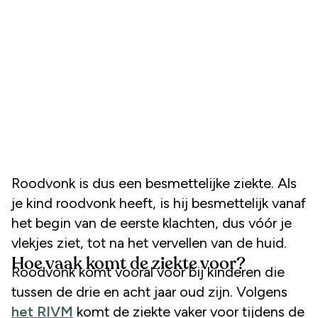
Roodvonk is dus een besmettelijke ziekte. Als
je kind roodvonk heeft, is hij besmettelijk vanaf
het begin van de eerste klachten, dus vóór je
vlekjes ziet, tot na het vervellen van de huid.
Hoe vaak komt de ziekte voor?
Roodvonk komt vooral voor bij kinderen die
tussen de drie en acht jaar oud zijn. Volgens
het RIVM
komt de ziekte vaker voor tijdens de