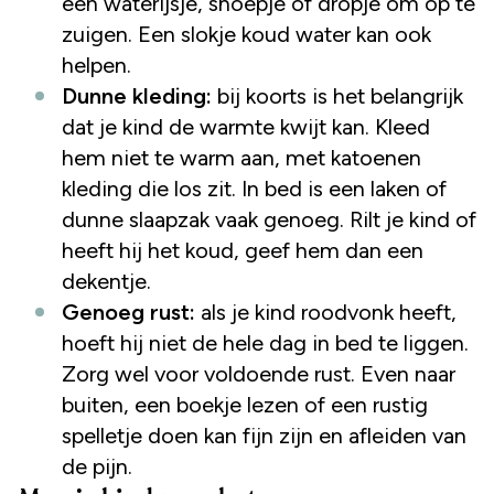
een waterijsje, snoepje of dropje om op te
zuigen. Een slokje koud water kan ook
helpen.
Dunne kleding:
bij koorts is het belangrijk
dat je kind de warmte kwijt kan. Kleed
hem niet te warm aan, met katoenen
kleding die los zit. In bed is een laken of
dunne slaapzak vaak genoeg. Rilt je kind of
heeft hij het koud, geef hem dan een
dekentje.
Genoeg rust:
als je kind roodvonk heeft,
hoeft hij niet de hele dag in bed te liggen.
Zorg wel voor voldoende rust. Even naar
buiten, een boekje lezen of een rustig
spelletje doen kan fijn zijn en afleiden van
de pijn.