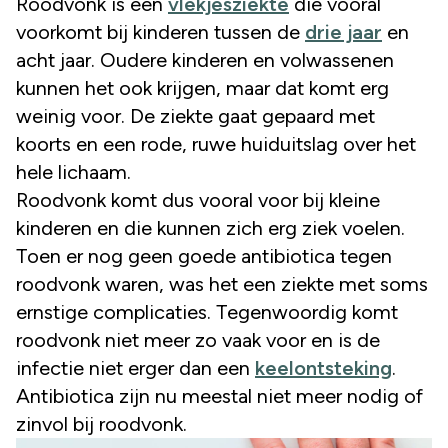
Roodvonk is een
vlekjesziekte
die vooral
voorkomt bij kinderen tussen de
drie jaar
en
acht jaar. Oudere kinderen en volwassenen
kunnen het ook krijgen, maar dat komt erg
weinig voor. De ziekte gaat gepaard met
koorts en een rode, ruwe huiduitslag over het
hele lichaam.
Roodvonk komt dus vooral voor bij kleine
kinderen en die kunnen zich erg ziek voelen.
Toen er nog geen goede antibiotica tegen
roodvonk waren, was het een ziekte met soms
ernstige complicaties. Tegenwoordig komt
roodvonk niet meer zo vaak voor en is de
infectie niet erger dan een
keelontsteking
.
Antibiotica zijn nu meestal niet meer nodig of
zinvol bij roodvonk.