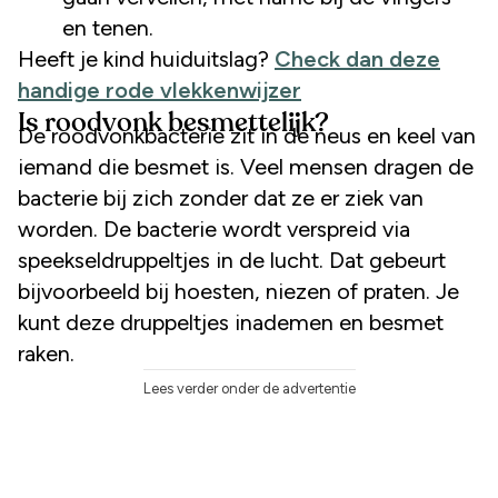
en tenen.
Heeft je kind huiduitslag?
Check dan deze
handige rode vlekkenwijzer
Is roodvonk besmettelijk?
De roodvonkbacterie zit in de neus en keel van
iemand die besmet is. Veel mensen dragen de
bacterie bij zich zonder dat ze er ziek van
worden. De bacterie wordt verspreid via
speekseldruppeltjes in de lucht. Dat gebeurt
bijvoorbeeld bij hoesten, niezen of praten. Je
kunt deze druppeltjes inademen en besmet
raken.
Lees verder onder de advertentie