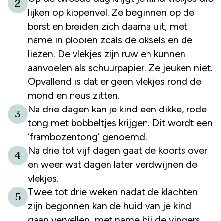
2
lijken op kippenvel. Ze beginnen op de
borst en breiden zich daarna uit, met
name in plooien zoals de oksels en de
liezen. De vlekjes zijn ruw en kunnen
aanvoelen als schuurpapier. Ze jeuken niet.
Opvallend is dat er geen vlekjes rond de
mond en neus zitten.
Na drie dagen kan je kind een dikke, rode
3
tong met bobbeltjes krijgen. Dit wordt een
‘frambozentong’ genoemd.
Na drie tot vijf dagen gaat de koorts over
4
en weer wat dagen later verdwijnen de
vlekjes.
Twee tot drie weken nadat de klachten
5
zijn begonnen kan de huid van je kind
gaan vervellen, met name bij de vingers