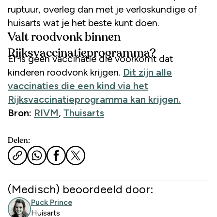
ruptuur, overleg dan met je verloskundige of
huisarts wat je het beste kunt doen.
Valt roodvonk binnen
Rijksvaccinatieprogramma?
Er is geen vaccinatie die voorkomt dat
kinderen roodvonk krijgen.
Dit zijn alle
vaccinaties die een kind via het
Rijksvaccinatieprogramma kan krijgen.
Bron:
RIVM
,
Thuisarts
Delen:
(Medisch) beoordeeld door:
Puck Prince
Huisarts