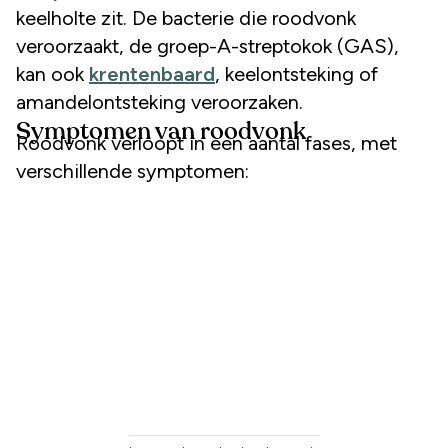
keelholte zit. De bacterie die roodvonk
veroorzaakt, de groep-A-streptokok (GAS),
kan ook
krentenbaard
, keelontsteking of
amandelontsteking veroorzaken.
Symptomen van roodvonk
Roodvonk verloopt in een aantal fases, met
verschillende symptomen: