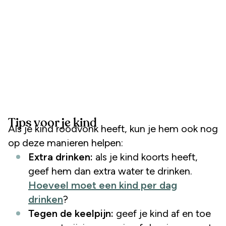
Tips voor je kind
Als je kind roodvonk heeft, kun je hem ook nog
op deze manieren helpen:
Extra drinken:
als je kind koorts heeft,
geef hem dan extra water te drinken.
Hoeveel moet een kind per dag
drinken
?
Tegen de keelpijn:
geef je kind af en toe