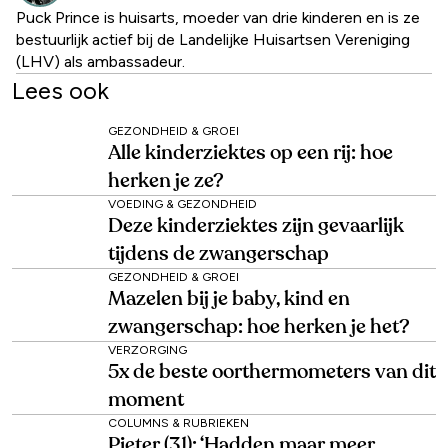
Puck Prince is huisarts, moeder van drie kinderen en is ze
bestuurlijk actief bij de Landelijke Huisartsen Vereniging
(LHV) als ambassadeur.
Lees ook
GEZONDHEID & GROEI
Alle kinderziektes op een rij: hoe
herken je ze?
VOEDING & GEZONDHEID
Deze kinderziektes zijn gevaarlijk
tijdens de zwangerschap
GEZONDHEID & GROEI
Mazelen bij je baby, kind en
zwangerschap: hoe herken je het?
VERZORGING
5x de beste oorthermometers van dit
moment
COLUMNS & RUBRIEKEN
Pieter (31): ‘Hadden maar meer