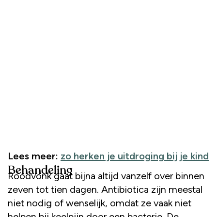
Lees meer:
zo herken je uitdroging bij je kind
Behandeling
Roodvonk gaat bijna altijd vanzelf over binnen
zeven tot tien dagen. Antibiotica zijn meestal
niet nodig of wenselijk, omdat ze vaak niet
helpen bij keelpijn door een bacterie. De