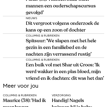
mannen een ouderschapscursus
gevolgd’
NIEUWS
Dit vergroot volgens onderzoek de
kans op een zoon of dochter
COLUMNS & RUBRIEKEN
Spitsuur: ‘We slapen met het hele
gezin in een familiebed en de
nachten zijn verrassend rustig’
COLUMNS & RUBRIEKEN
Een buik vol met Shar uit Croos: ‘Ik
werd wakker in een plas bloed, mijn
vriend en ik dachten: dit was het dan’
Meer voor jou
COLUMNS & RUBRIEKEN
VERZORGING
Maurice (38): ‘Had ik
Handig! Nagels