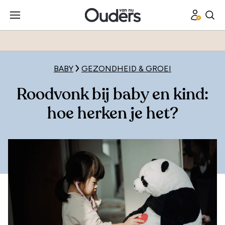
BABY
GEZONDHEID & GROEI
Roodvonk bij baby en kind:
hoe herken je het?