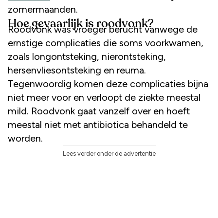
zomermaanden.
Hoe gevaarlijk is roodvonk?
Roodvonk was vroeger berucht vanwege de
ernstige complicaties die soms voorkwamen,
zoals longontsteking, nierontsteking,
hersenvliesontsteking en reuma.
Tegenwoordig komen deze complicaties bijna
niet meer voor en verloopt de ziekte meestal
mild. Roodvonk gaat vanzelf over en hoeft
meestal niet met antibiotica behandeld te
worden.
Lees verder onder de advertentie