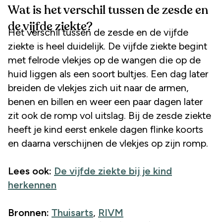
Wat is het verschil tussen de zesde en
de vijfde ziekte?
Het verschil tussen de zesde en de vijfde
ziekte is heel duidelijk. De vijfde ziekte begint
met felrode vlekjes op de wangen die op de
huid liggen als een soort bultjes. Een dag later
breiden de vlekjes zich uit naar de armen,
benen en billen en weer een paar dagen later
zit ook de romp vol uitslag. Bij de zesde ziekte
heeft je kind eerst enkele dagen flinke koorts
en daarna verschijnen de vlekjes op zijn romp.
Lees ook:
De vijfde ziekte bij je kind
herkennen
Bronnen:
Thuisarts
,
RIVM