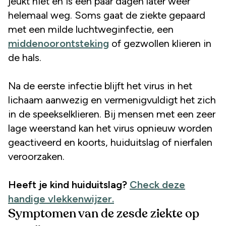
jeukt niet en is een paar dagen later weer
helemaal weg. Soms gaat de ziekte gepaard
met een milde luchtweginfectie, een
middenoorontsteking
of gezwollen klieren in
de hals.
Na de eerste infectie blijft het virus in het
lichaam aanwezig en vermenigvuldigt het zich
in de speekselklieren. Bij mensen met een zeer
lage weerstand kan het virus opnieuw worden
geactiveerd en koorts, huiduitslag of nierfalen
veroorzaken.
Heeft je kind huiduitslag?
Check deze
handige vlekkenwijzer.
Symptomen van de zesde ziekte op