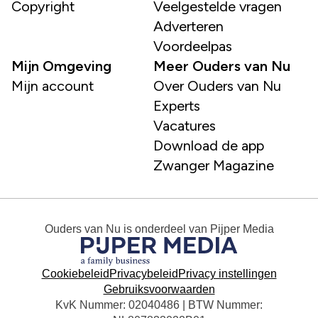
Copyright
Veelgestelde vragen
Adverteren
Voordeelpas
Mijn Omgeving
Meer Ouders van Nu
Mijn account
Over Ouders van Nu
Experts
Vacatures
Download de app
Zwanger Magazine
Ouders van Nu
is onderdeel van
Pijper Media
Cookiebeleid
Privacybeleid
Privacy instellingen
Gebruiksvoorwaarden
KvK Nummer: 02040486 | BTW Nummer: