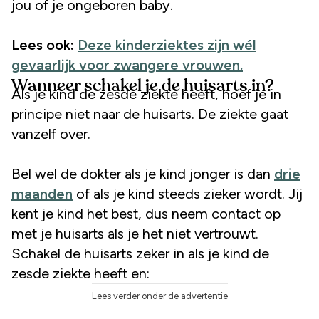
jou of je ongeboren baby.
Lees ook:
Deze kinderziektes zijn wél
gevaarlijk voor zwangere vrouwen.
Wanneer schakel je de huisarts in?
Als je kind de zesde ziekte heeft, hoef je in
principe niet naar de huisarts. De ziekte gaat
vanzelf over.
Bel wel de dokter als je kind jonger is dan
drie
maanden
of als je kind steeds zieker wordt. Jij
kent je kind het best, dus neem contact op
met je huisarts als je het niet vertrouwt.
Schakel de huisarts zeker in als je kind de
zesde ziekte heeft en:
Lees verder onder de advertentie