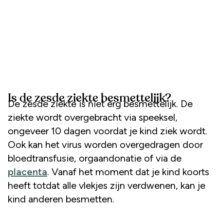
Is de zesde ziekte besmettelijk?
De zesde ziekte is niet erg besmettelijk. De
ziekte wordt overgebracht via speeksel,
ongeveer 10 dagen voordat je kind ziek wordt.
Ook kan het virus worden overgedragen door
bloedtransfusie, orgaandonatie of via de
placenta
. Vanaf het moment dat je kind koorts
heeft totdat alle vlekjes zijn verdwenen, kan je
kind anderen besmetten.