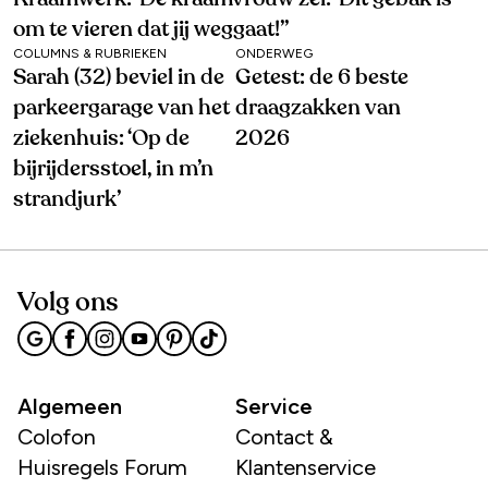
om te vieren dat jij weggaat!’’
COLUMNS & RUBRIEKEN
ONDERWEG
Sarah (32) beviel in de
Getest: de 6 beste
parkeergarage van het
draagzakken van
ziekenhuis: ‘Op de
2026
bijrijdersstoel, in m’n
strandjurk’
Volg ons
Algemeen
Service
Colofon
Contact &
Huisregels Forum
Klantenservice