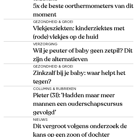
5x de beste oorthermometers van dit
moment
GEZONDHEID & GROEI
Vlekjesziekten: kinderziektes met
(rode) vlekjes op de huid
VERZORGING
Wil je peuter of baby geen zetpil? Dit
zijn de alternatieven
GEZONDHEID & GROEI
Zinkzalf bij je baby: waar helpt het
tegen?
COLUMNS & RUBRIEKEN
Pieter (31): ‘Hadden maar meer
mannen een ouderschapscursus
gevolgd’
NIEUWS
Dit vergroot volgens onderzoek de
kans op een zoon of dochter