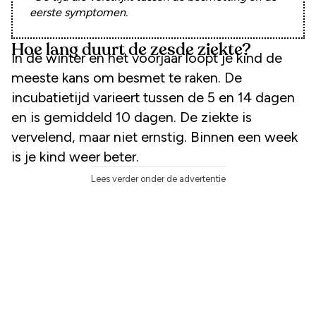
eerste symptomen.
Hoe lang duurt de zesde ziekte?
In de winter en het voorjaar loopt je kind de
meeste kans om besmet te raken. De
incubatietijd varieert tussen de 5 en 14 dagen
en is gemiddeld 10 dagen. De ziekte is
vervelend, maar niet ernstig. Binnen een week
is je kind weer beter.
Lees verder onder de advertentie