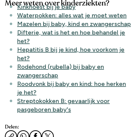
Meer weten over kinderziekten?
Kinkhoest bij je baby
Waterpokken: alles wat je moet weten
Mazelen bij baby, kind en zwangerschap
Difterie, wat is het en hoe behandel je
het?
Hepatitis B bij je kind, hoe voorkom je
het?
Rodehond (rubella) bij baby en
zwangerschap
Roodvonk bij baby en kind: hoe herken
je het?
Streptokokken B: gevaarlijk voor
pasgeboren baby's
Delen: