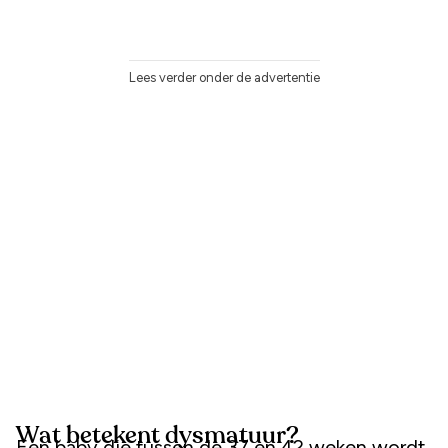
Lees verder onder de advertentie
Wat betekent dysmatuur?
Een baby die tussen de 37 en 42 weken wordt