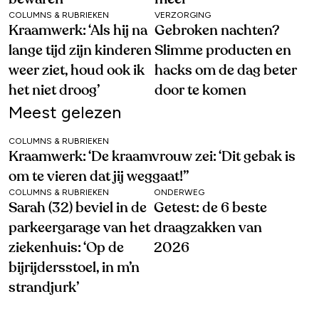
COLUMNS & RUBRIEKEN
VERZORGING
Kraamwerk: ‘Als hij na
Gebroken nachten?
lange tijd zijn kinderen
Slimme producten en
weer ziet, houd ook ik
hacks om de dag beter
het niet droog’
door te komen
Meest gelezen
COLUMNS & RUBRIEKEN
Kraamwerk: ‘De kraamvrouw zei: ‘Dit gebak is
om te vieren dat jij weggaat!’’
COLUMNS & RUBRIEKEN
ONDERWEG
Sarah (32) beviel in de
Getest: de 6 beste
parkeergarage van het
draagzakken van
ziekenhuis: ‘Op de
2026
bijrijdersstoel, in m’n
strandjurk’