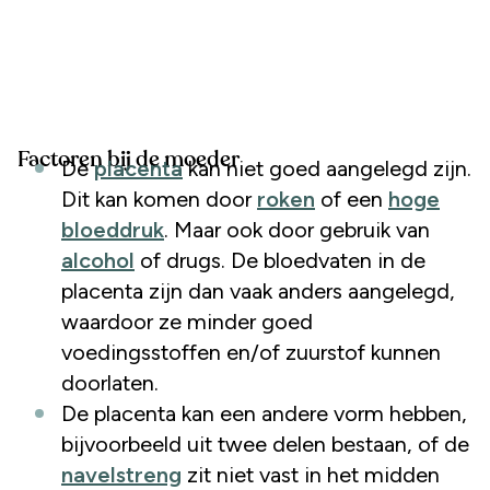
Factoren bij de moeder
De
placenta
kan niet goed aangelegd zijn.
Dit kan komen door
roken
of een
hoge
bloeddruk
. Maar ook door gebruik van
alcohol
of drugs. De bloedvaten in de
placenta zijn dan vaak anders aangelegd,
waardoor ze minder goed
voedingsstoffen en/of zuurstof kunnen
doorlaten.
De placenta kan een andere vorm hebben,
bijvoorbeeld uit twee delen bestaan, of de
navelstreng
zit niet vast in het midden