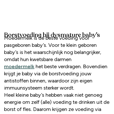
Borstvoeding bij dysmature baby’s
Moedermelk is de beste voeding voor
pasgeboren baby’s. Voor te klein geboren
baby’s is het waarschijnlijk nog belangrijker,
omdat hun kwetsbare darmen
moedermelk
het beste verdragen. Bovendien
krijgt je baby via de borstvoeding jouw
antistoffen binnen, waardoor zijn eigen
immuunsysteem sterker wordt.
Heel kleine baby’s hebben vaak niet genoeg
energie om zelf (alle) voeding te drinken uit de
borst of fles. Daarom krijgen ze voeding via