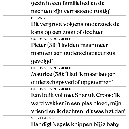
gezin in een familiebed en de
nachten zijn verrassend rustig’
NIEUWS
Dit vergroot volgens onderzoek de
kans op een zoon of dochter
COLUMNS & RUBRIEKEN
Pieter (31): ‘Hadden maar meer
mannen een ouderschapscursus
gevolgd’
COLUMNS & RUBRIEKEN
Maurice (38): ‘Had ik maar langer
ouderschapsverlof opgenomen’
COLUMNS & RUBRIEKEN
Een buik vol met Shar uit Croos: ‘Ik
werd wakker in een plas bloed, mijn
vriend en ik dachten: dit was het dan’
VERZORGING
Handig! Nagels knippen bij je baby