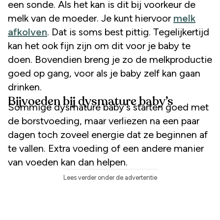
een sonde. Als het kan is dit bij voorkeur de
melk van de moeder. Je kunt hiervoor
melk
afkolven
. Dat is soms best pittig. Tegelijkertijd
kan het ook fijn zijn om dit voor je baby te
doen. Bovendien breng je zo de melkproductie
goed op gang, voor als je baby zelf kan gaan
drinken.
Bijvoeden bij dysmature baby’s
Sommige dysmature baby’s starten goed met
de borstvoeding, maar verliezen na een paar
dagen toch zoveel energie dat ze beginnen af
te vallen. Extra voeding of een andere manier
van voeden kan dan helpen.
Lees verder onder de advertentie