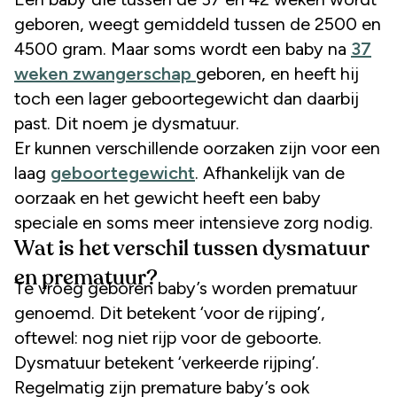
geboren, weegt gemiddeld tussen de 2500 en
4500 gram. Maar soms wordt een baby na
37
weken zwangerschap
geboren, en heeft hij
toch een lager geboortegewicht dan daarbij
past. Dit noem je dysmatuur.
Er kunnen verschillende oorzaken zijn voor een
laag
geboortegewicht
. Afhankelijk van de
oorzaak en het gewicht heeft een baby
speciale en soms meer intensieve zorg nodig.
Wat is het verschil tussen dysmatuur
en prematuur?
Te vroeg geboren baby’s worden prematuur
genoemd. Dit betekent ‘voor de rijping’,
oftewel: nog niet rijp voor de geboorte.
Dysmatuur betekent ‘verkeerde rijping’.
Regelmatig zijn premature baby’s ook