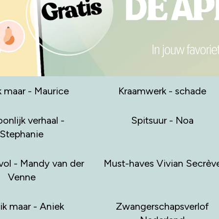
k maar - Maurice
Kraamwerk - schade
onlijk verhaal -
Spitsuur - Noa
Stephanie
vol - Mandy van der
Must-haves Vivian Secrèv
Venne
ik maar - Aniek
Zwangerschapsverlof