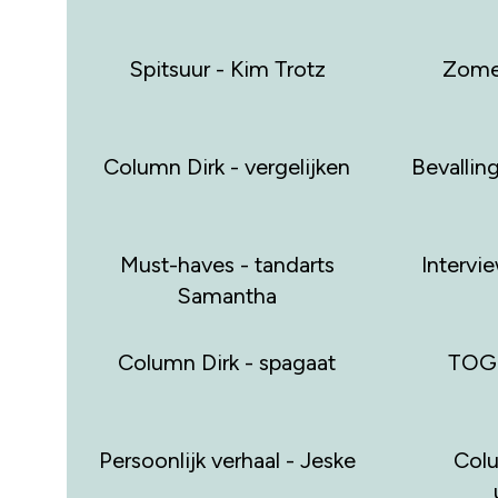
Spitsuur - Kim Trotz
Zome
Column Dirk - vergelijken
Bevallin
Must-haves - tandarts
Intervi
Samantha
Column Dirk - spagaat
TOG-
Persoonlijk verhaal - Jeske
Colu