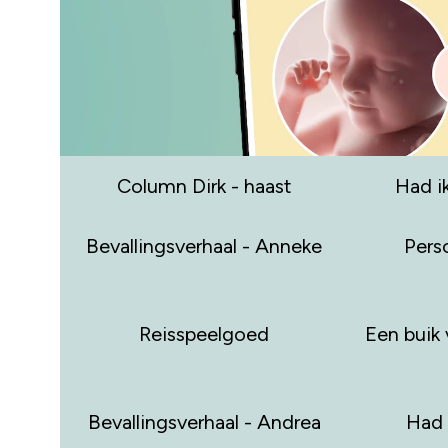
Column Dirk - haast
Had i
Bevallingsverhaal - Anneke
Perso
Reisspeelgoed
Een buik 
Bevallingsverhaal - Andrea
Had 