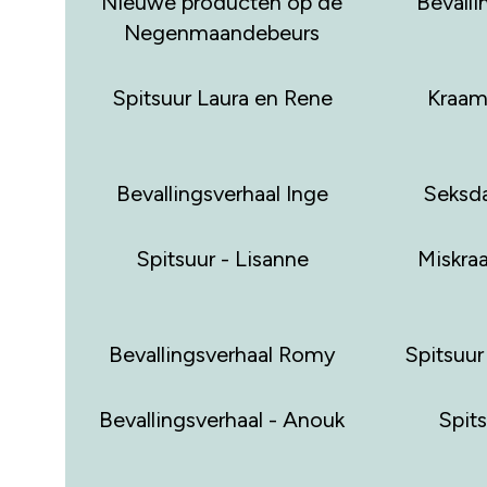
Nieuwe producten op de
Bevalli
Negenmaandebeurs
Spitsuur Laura en Rene
Kraamw
Bevallingsverhaal Inge
Seksda
Spitsuur - Lisanne
Miskra
Bevallingsverhaal Romy
Spitsuur
Bevallingsverhaal - Anouk
Spit