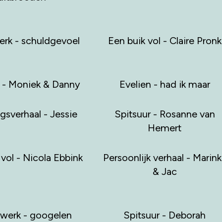
rk - schuldgevoel
Een buik vol - Claire Pronk
r - Moniek & Danny
Evelien - had ik maar
ngsverhaal - Jessie
Spitsuur - Rosanne van
Hemert
 vol - Nicola Ebbink
Persoonlijk verhaal - Marink
& Jac
werk - googelen
Spitsuur - Deborah