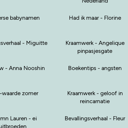
Nederland
rse babynamen
Had ik maar - Florine
gsverhaal - Miguitte
Kraamwerk - Angelique
pinpasjesgate
ew - Anna Nooshin
Boekentips - angsten
waarde zomer
Kraamwerk - geloof in
reincarnatie
mn Lauren - ei
Bevallingsverhaal - Fleur
uitbroeden