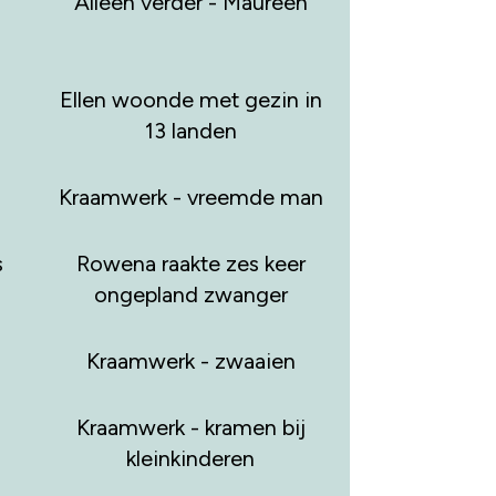
Alleen verder - Maureen
Ellen woonde met gezin in
13 landen
Kraamwerk - vreemde man
s
Rowena raakte zes keer
ongepland zwanger
Kraamwerk - zwaaien
Kraamwerk - kramen bij
kleinkinderen