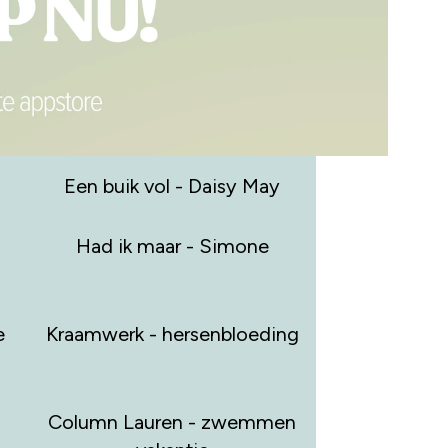
Een buik vol - Daisy May
Had ik maar - Simone
e
Kraamwerk - hersenbloeding
Column Lauren - zwemmen