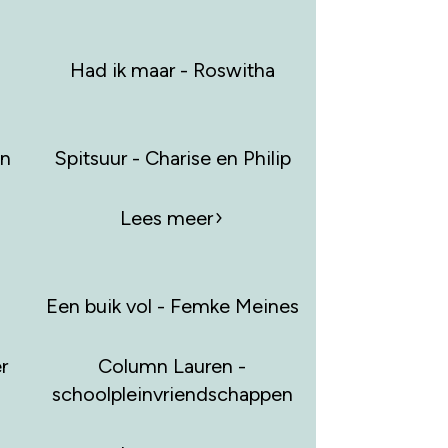
Had ik maar - Roswitha
en
Spitsuur - Charise en Philip
Lees meer
Een buik vol - Femke Meines
r
Column Lauren -
schoolpleinvriendschappen