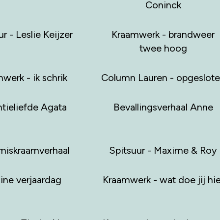
Coninck
r - Leslie Keijzer
Kraamwerk - brandweer
twee hoog
werk - ik schrik
Column Lauren - opgeslot
tieliefde Agata
Bevallingsverhaal Anne
miskraamverhaal
Spitsuur - Maxime & Roy
ine verjaardag
Kraamwerk - wat doe jij hie