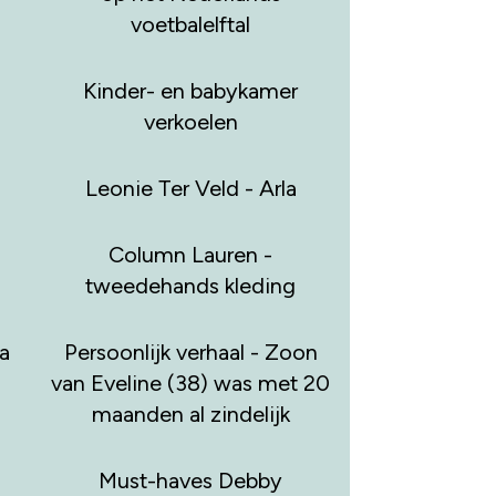
voetbalelftal
Kinder- en babykamer
verkoelen
Leonie Ter Veld - Arla
Column Lauren -
tweedehands kleding
a
Persoonlijk verhaal - Zoon
van Eveline (38) was met 20
maanden al zindelijk
Must-haves Debby