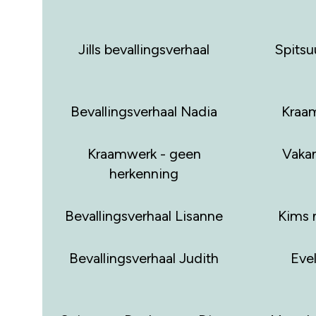
Jills bevallingsverhaal
Spitsuu
Bevallingsverhaal Nadia
Kraam
Kraamwerk - geen
Vakan
herkenning
Bevallingsverhaal Lisanne
Kims 
Bevallingsverhaal Judith
Evel