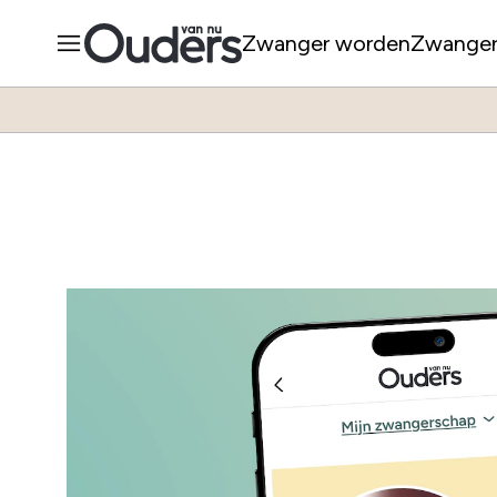
Zwanger worden
Zwange