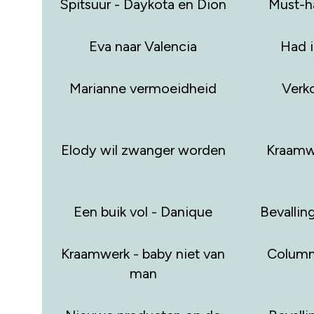
Spitsuur - Daykota en Dion
Must-h
Eva naar Valencia
Had i
Marianne vermoeidheid
Verk
Elody wil zwanger worden
Kraamwe
Een buik vol - Danique
Bevallin
Kraamwerk - baby niet van
Column
man