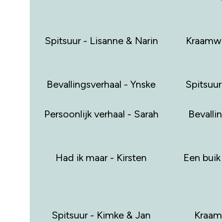
Spitsuur - Lisanne & Narin
Kraamwe
Bevallingsverhaal - Ynske
Spitsuu
Persoonlijk verhaal - Sarah
Bevalli
Had ik maar - Kirsten
Een buik
Spitsuur - Kimke & Jan
Kraam