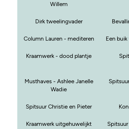
Willem
Dirk tweelingvader
Bevall
Column Lauren - mediteren
Een buik 
Kraamwerk - dood plantje
Spit
Musthaves - Ashlee Janelle
Spitsuur
Wadie
Spitsuur Christie en Pieter
Kon
Kraamwerk uitgehuwelijkt
Spitsuur