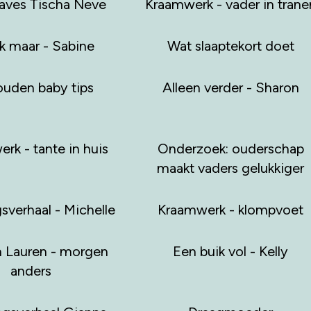
aves Tischa Neve
Kraamwerk - vader in trane
k maar - Sabine
Wat slaaptekort doet
ouden baby tips
Alleen verder - Sharon
rk - tante in huis
Onderzoek: ouderschap
maakt vaders gelukkiger
gsverhaal - Michelle
Kraamwerk - klompvoet
 Lauren - morgen
Een buik vol - Kelly
anders